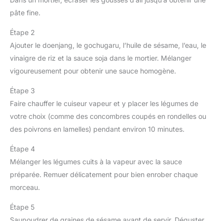
pâte fine.
Étape 2
Ajouter le doenjang, le gochugaru, l’huile de sésame, l’eau, le
vinaigre de riz et la sauce soja dans le mortier. Mélanger
vigoureusement pour obtenir une sauce homogène.
Étape 3
Faire chauffer le cuiseur vapeur et y placer les légumes de
votre choix (comme des concombres coupés en rondelles ou
des poivrons en lamelles) pendant environ 10 minutes.
Étape 4
Mélanger les légumes cuits à la vapeur avec la sauce
préparée. Remuer délicatement pour bien enrober chaque
morceau.
Étape 5
Saupoudrer de graines de sésame avant de servir. Déguster