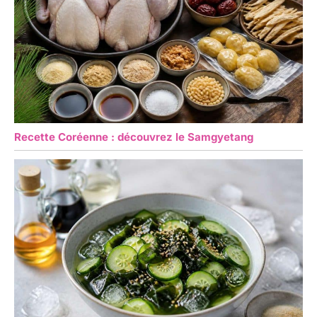
Recette Coréenne : découvrez le Samgyetang