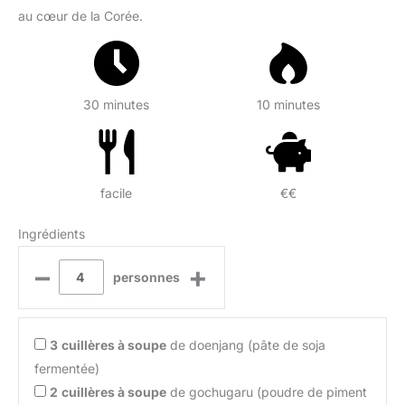
au cœur de la Corée.
30 minutes
10 minutes
facile
€€
Ingrédients
–
+
personnes
3
cuillères à soupe
de doenjang (pâte de soja
fermentée)
2
cuillères à soupe
de gochugaru (poudre de piment