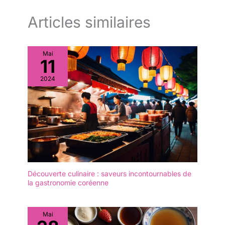
Articles similaires
Mai
11
2024
Découverte culinaire : saveurs incontournables de
la gastronomie coréenne
Mai