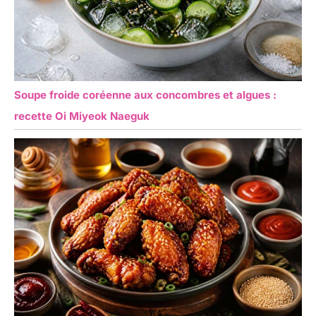
Soupe froide coréenne aux concombres et algues :
recette Oi Miyeok Naeguk