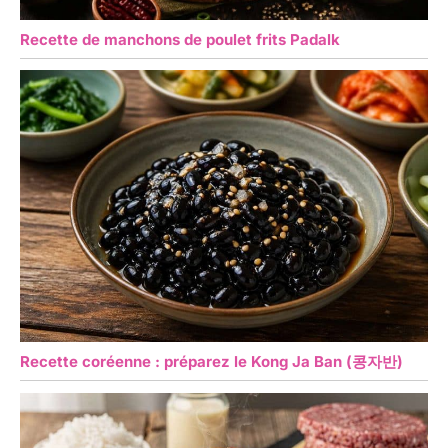
Recette de manchons de poulet frits Padalk
Recette coréenne : préparez le Kong Ja Ban (콩자반)