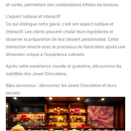
et variés, permettant des combinaisons infinies de saveurs.
L’aspect ludique et interactif
Ce qui distingue cette glace, c’est son aspect ludique et
interactif. Les clients peuvent choisir leurs ingrédients et
observer la préparation de leur dessert personnalisé. Cette
interaction directe avec le processus de fabrication ajoute une
dimension unique à l’expérience culinaire.
Après cette expérience visuelle et gustative, découvrons les
subtilités des Jewel Chocolates.
Bijou savoureux : découvrez les Jewel Chocolates et leurs
secrets