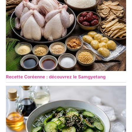
Recette Coréenne : découvrez le Samgyetang