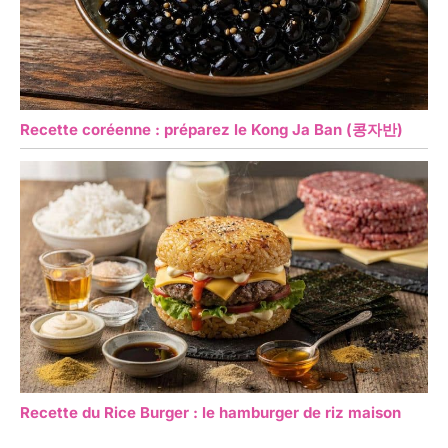
Recette coréenne : préparez le Kong Ja Ban (콩자반)
Recette du Rice Burger : le hamburger de riz maison