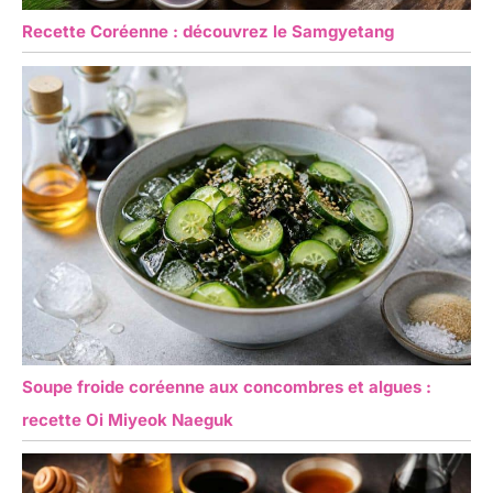
Recette Coréenne : découvrez le Samgyetang
Soupe froide coréenne aux concombres et algues :
recette Oi Miyeok Naeguk