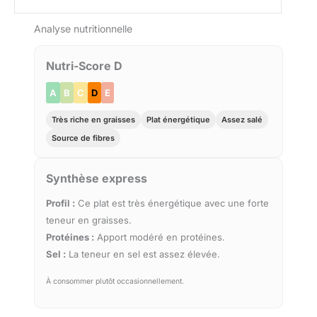
Analyse nutritionnelle
Nutri-Score D
A
B
C
D
E
Très riche en graisses
Plat énergétique
Assez salé
Source de fibres
Synthèse express
Profil :
Ce plat est très énergétique avec une forte
teneur en graisses.
Protéines :
Apport modéré en protéines.
Sel :
La teneur en sel est assez élevée.
À consommer plutôt occasionnellement.