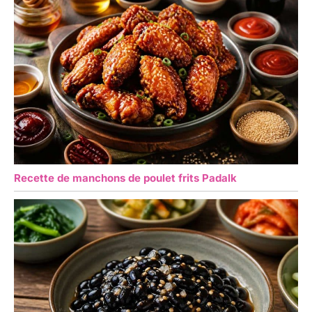
Recette de manchons de poulet frits Padalk