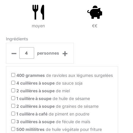
moyen
€€
Ingrédients
–
+
personnes
400
grammes
de ravioles aux légumes surgelées
4
cuillères à soupe
de sauce soja
2
cuillères à soupe
de miel
1
cuillère à soupe
de huile de sésame
2
cuillères à soupe
de graines de sésame
1
cuillère à café
de piment en poudre
3
cuillères à soupe
de fécule de maïs
500
millilitres
de huile végétale pour friture