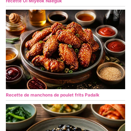
recette Oi Miyeok Naeguk
Recette de manchons de poulet frits Padalk