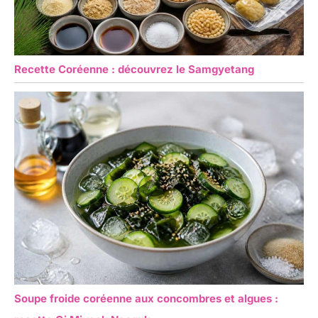
anniversaires, etc.
Recette Coréenne : découvrez le Samgyetang
Soupe froide coréenne aux concombres et algues :