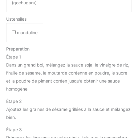
(gochugaru)
Ustensiles
mandoline
Préparation
Étape 1
Dans un grand bol, mélangez la sauce soja, le vinaigre de riz,
l’huile de sésame, la moutarde coréenne en poudre, le sucre
et la poudre de piment coréen jusqu’à obtenir une sauce
homogène.
Étape 2
Ajoutez les graines de sésame grillées à la sauce et mélangez
bien.
Étape 3
Préparez les légumes de votre choix, tels que le concombre,