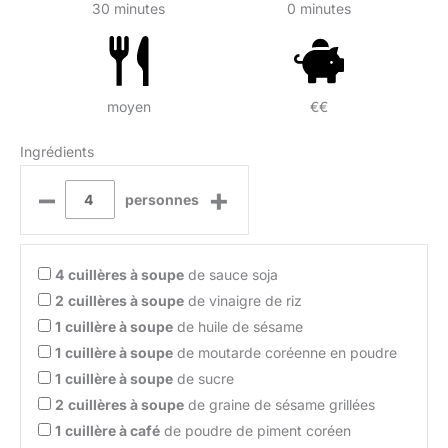
30 minutes
0 minutes
moyen
€€
Ingrédients
–
+
personnes
4
cuillères à soupe
de sauce soja
2
cuillères à soupe
de vinaigre de riz
1
cuillère à soupe
de huile de sésame
1
cuillère à soupe
de moutarde coréenne en poudre
1
cuillère à soupe
de sucre
2
cuillères à soupe
de graine de sésame grillées
1
cuillère à café
de poudre de piment coréen