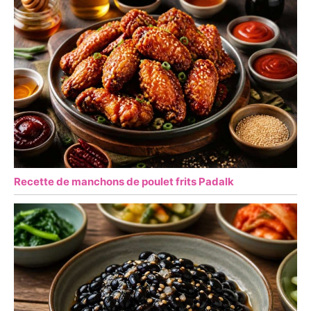
Recette de manchons de poulet frits Padalk