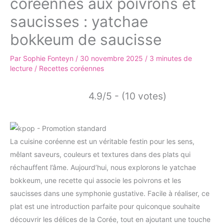
coréennes aux poivrons et
saucisses : yatchae
bokkeum de saucisse
Par
Sophie Fonteyn
/
30 novembre 2025
/
3 minutes de
lecture
/
Recettes coréennes
4.9/5 - (10 votes)
La cuisine coréenne est un véritable festin pour les sens,
mêlant saveurs, couleurs et textures dans des plats qui
réchauffent l’âme. Aujourd’hui, nous explorons le yatchae
bokkeum, une recette qui associe les poivrons et les
saucisses dans une symphonie gustative. Facile à réaliser, ce
plat est une introduction parfaite pour quiconque souhaite
découvrir les délices de la Corée, tout en ajoutant une touche