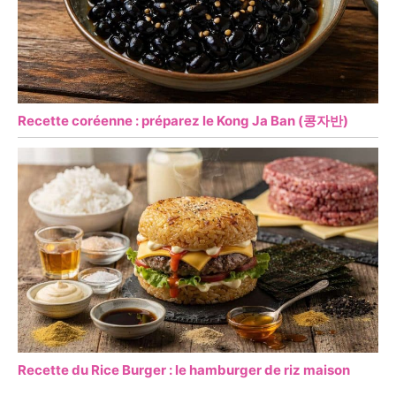
Recette coréenne : préparez le Kong Ja Ban (콩자반)
Recette du Rice Burger : le hamburger de riz maison