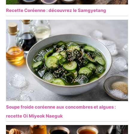
Recette Coréenne : découvrez le Samgyetang
Soupe froide coréenne aux concombres et algues :
recette Oi Miyeok Naeguk