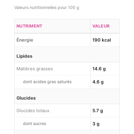
Valeurs nutritionnelles pour 100 g
NUTRIMENT
VALEUR
Énergie
190 kcal
Lipides
Matières grasses
14.6 g
dont acides gras saturés
4.6 g
Glucides
Glucides totaux
5.7 g
dont sucres
3 g