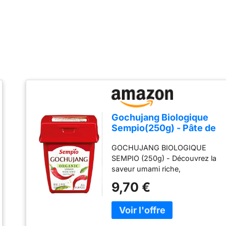
Gochujang Biologique
Sempio(250g) - Pâte de
Piment Coréenne,
GOCHUJANG BIOLOGIQUE
Douce, Savoureuse &
SEMPIO (250g) - Découvrez la
Épicée. Sauce Premium
saveur umami riche,
aux Poivrons Rouges
savoureuse et alléchante de
pour Tteokbokki, Cuisine
9,70 €
notre gochujang primé.
Coréenne. Végétalienne,
Fabriqué avec des poivrons
Non-OGM
rouges séchés au soleil
soigneusement sélectionnés,