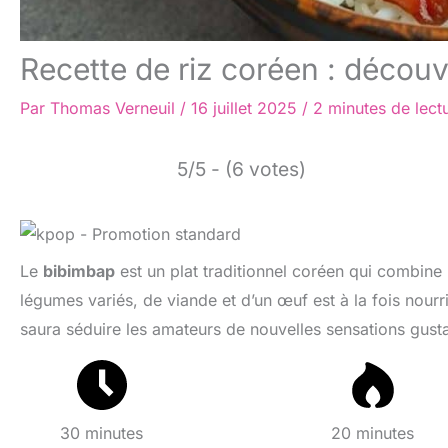
Recette de riz coréen : décou
Par
Thomas Verneuil
/
16 juillet 2025
/
2 minutes de lect
5/5 - (6 votes)
Le
bibimbap
est un plat traditionnel coréen qui combine
légumes variés, de viande et d’un œuf est à la fois nourri
saura séduire les amateurs de nouvelles sensations gusta
30 minutes
20 minutes