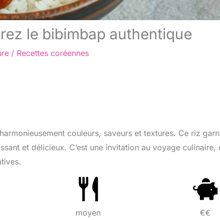
vrez le bibimbap authentique
ure
/
Recettes coréennes
 harmonieusement couleurs, saveurs et textures. Ce riz garn
ssant et délicieux. C’est une invitation au voyage culinaire, 
tives.
moyen
€€