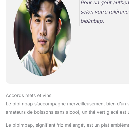
Pour un goût authent
selon votre toléranc
bibimbap.
Accords mets et vins
Le bibimbap s’accompagne merveilleusement bien d’un vi
amateurs de boissons sans alcool, un thé vert glacé est u
Le bibimbap, signifiant ‘riz mélangé’, est un plat embléma