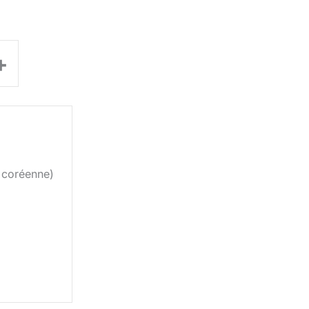
+
 coréenne)