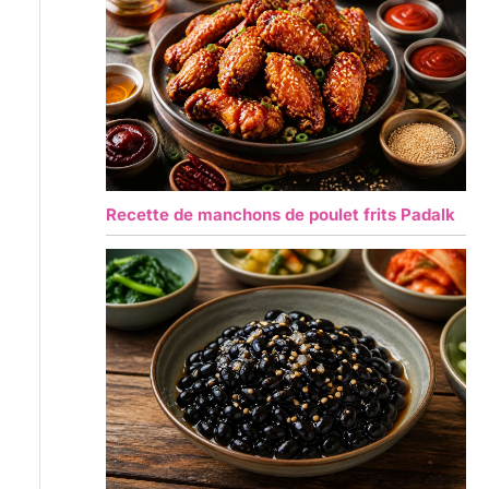
Recette de manchons de poulet frits Padalk