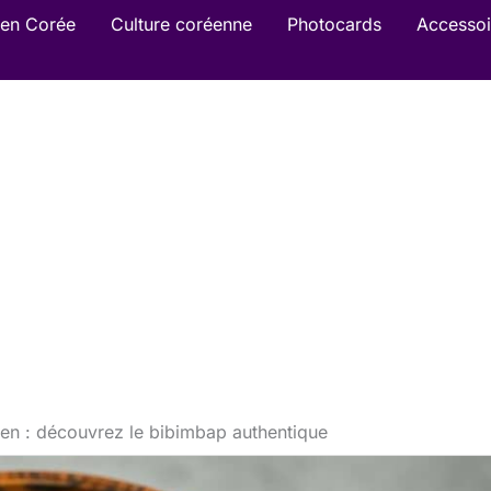
en Corée
Culture coréenne
Photocards
Accessoi
éen : découvrez le bibimbap authentique