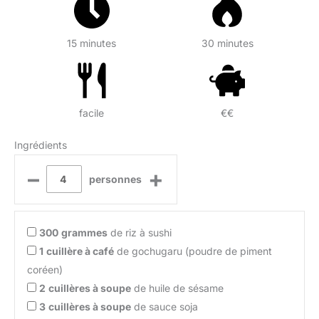
15 minutes
30 minutes
facile
€€
Ingrédients
–
+
personnes
300
grammes
de riz à sushi
1
cuillère à café
de gochugaru (poudre de piment
coréen)
2
cuillères à soupe
de huile de sésame
3
cuillères à soupe
de sauce soja