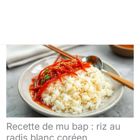
Recette de mu bap : riz au
radis blanc coréen