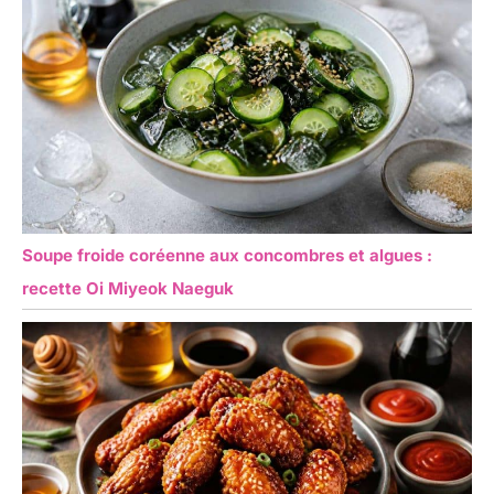
Soupe froide coréenne aux concombres et algues :
recette Oi Miyeok Naeguk