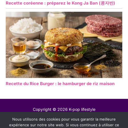
Recette coréenne : préparez le Kong Ja Ban (콩자반)
Recette du Rice Burger : le hamburger de riz maison
Copyright © 2026 K-pop lifestyle
Nous utilisons des cookies pour vous garantir la meilleure
Contact
expérience sur notre site web. Si vous continuez à utiliser ce
Mentions légales