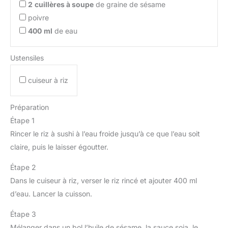
2
cuillères à soupe
de graine de sésame
poivre
400
ml
de eau
Ustensiles
cuiseur à riz
Préparation
Étape 1
Rincer le riz à sushi à l’eau froide jusqu’à ce que l’eau soit
claire, puis le laisser égoutter.
Étape 2
Dans le cuiseur à riz, verser le riz rincé et ajouter 400 ml
d’eau. Lancer la cuisson.
Étape 3
Mélanger dans un bol l’huile de sésame, la sauce soja, le