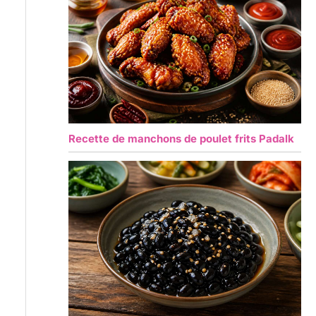
Recette de manchons de poulet frits Padalk