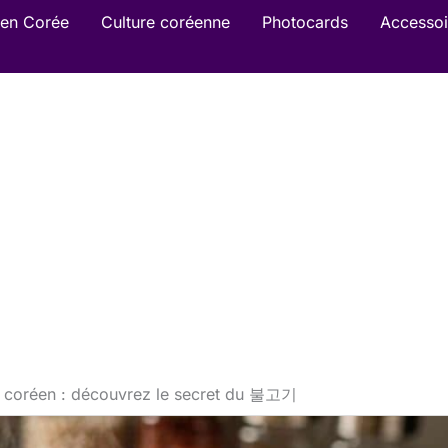
en Corée
Culture coréenne
Photocards
Accessoi
i coréen : découvrez le secret du 불고기