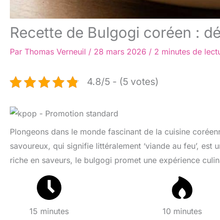
Recette de Bulgogi coréen : 
Par
Thomas Verneuil
/
28 mars 2026
/
2 minutes de lect
4.8/5 - (5 votes)
Plongeons dans le monde fascinant de la cuisine coréen
savoureux, qui signifie littéralement ‘viande au feu’, est
riche en saveurs, le bulgogi promet une expérience culi
15 minutes
10 minutes