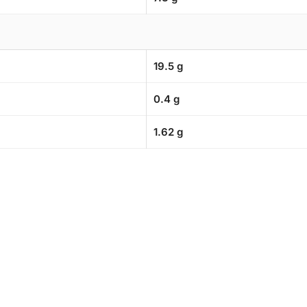
19.5 g
0.4 g
1.62 g