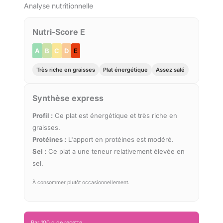
Analyse nutritionnelle
Nutri-Score E
A
B
C
D
E
Très riche en graisses
Plat énergétique
Assez salé
Synthèse express
Profil :
Ce plat est énergétique et très riche en
graisses.
Protéines :
L'apport en protéines est modéré.
Sel :
Ce plat a une teneur relativement élevée en
sel.
À consommer plutôt occasionnellement.
Par 100 g de recette