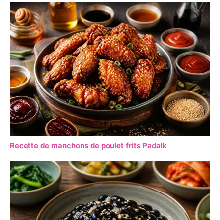
Recette de manchons de poulet frits Padalk