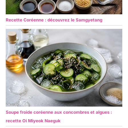
Recette Coréenne : découvrez le Samgyetang
Soupe froide coréenne aux concombres et algues :
recette Oi Miyeok Naeguk