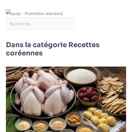
de crème glacée, du
beurre fondu et des
chocolats, et plus
encore.
Dans la catégorie Recettes
coréennes