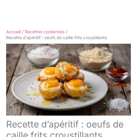
Accueil
Recettes coréennes
Recette d’apéritif : oeufs de caille frits croustillants
Recette d’apéritif : oeufs de
caille frits croustillants