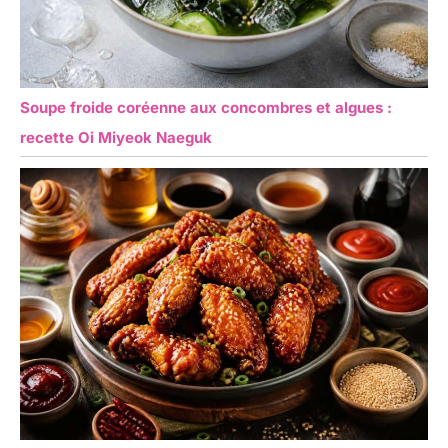
Soupe froide coréenne aux concombres et algues :
recette Oi Miyeok Naeguk