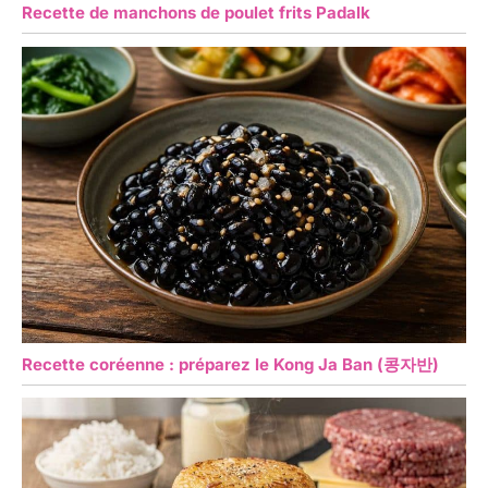
Recette de manchons de poulet frits Padalk
Recette coréenne : préparez le Kong Ja Ban (콩자반)