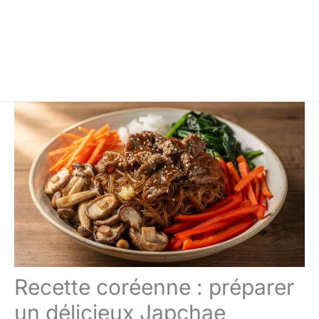
Recette coréenne : préparer
un délicieux Japchae