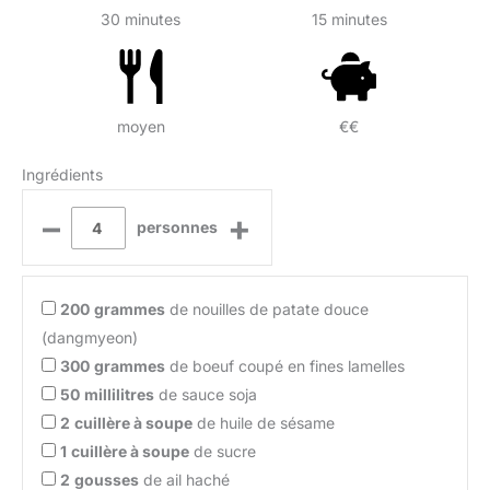
30 minutes
15 minutes
moyen
€€
Ingrédients
–
+
personnes
200
grammes
de nouilles de patate douce
(dangmyeon)
300
grammes
de boeuf coupé en fines lamelles
50
millilitres
de sauce soja
2
cuillère à soupe
de huile de sésame
1
cuillère à soupe
de sucre
2
gousses
de ail haché