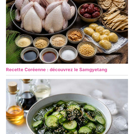
Recette Coréenne : découvrez le Samgyetang