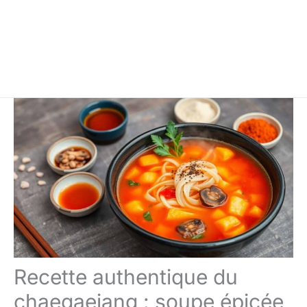
Recette authentique du
chaegaejang : soupe épicée