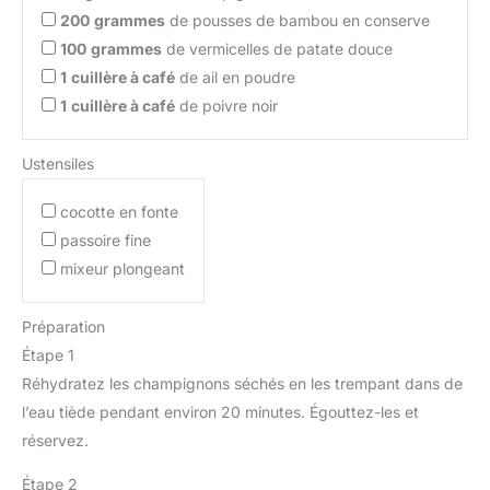
200
grammes
de pousses de bambou en conserve
100
grammes
de vermicelles de patate douce
1
cuillère à café
de ail en poudre
1
cuillère à café
de poivre noir
Ustensiles
cocotte en fonte
passoire fine
mixeur plongeant
Préparation
Étape 1
Réhydratez les champignons séchés en les trempant dans de
l’eau tiède pendant environ 20 minutes. Égouttez-les et
réservez.
Étape 2