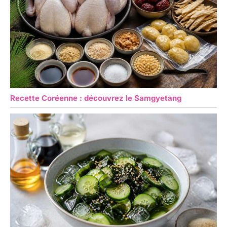
Recette Coréenne : découvrez le Samgyetang