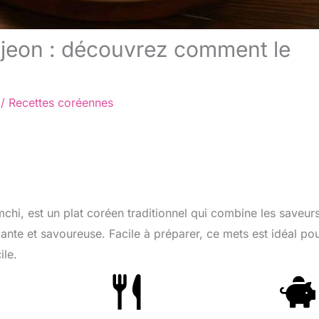
ijeon : découvrez comment le
/
Recettes coréennes
chi, est un plat coréen traditionnel qui combine les saveur
ante et savoureuse. Facile à préparer, ce mets est idéal po
ile.