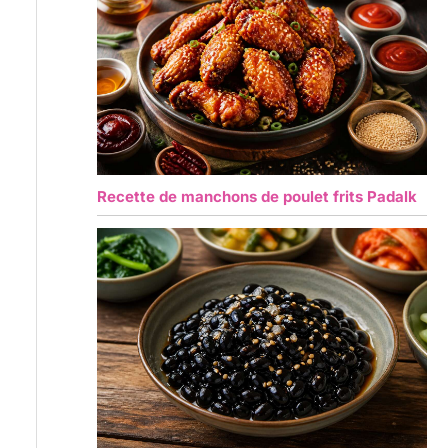
Recette de manchons de poulet frits Padalk