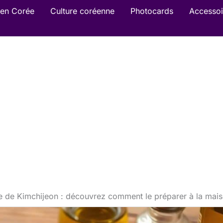
en Corée
Culture coréenne
Photocards
Accessoi
e de Kimchijeon : découvrez comment le préparer à la mai