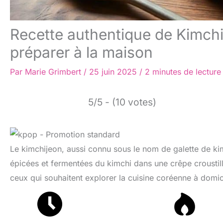
Recette authentique de Kimch
préparer à la maison
Par
Marie Grimbert
/
25 juin 2025
/
2 minutes de lecture
5/5 - (10 votes)
Le kimchijeon, aussi connu sous le nom de galette de kim
épicées et fermentées du kimchi dans une crêpe croustill
ceux qui souhaitent explorer la cuisine coréenne à domic