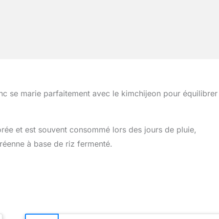
c se marie parfaitement avec le kimchijeon pour équilibrer 
orée et est souvent consommé lors des jours de pluie,
réenne à base de riz fermenté.