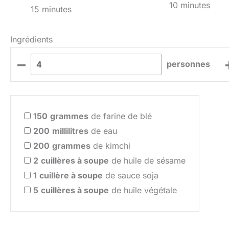
10 minutes
15 minutes
Ingrédients
–
personnes
150
grammes
de farine de blé
200
millilitres
de eau
200
grammes
de kimchi
2
cuillères à soupe
de huile de sésame
1
cuillère à soupe
de sauce soja
5
cuillères à soupe
de huile végétale