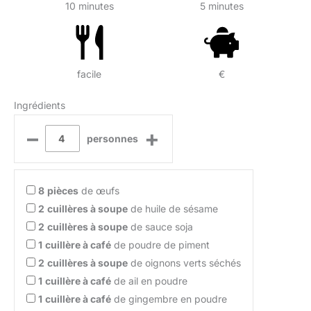
10 minutes
5 minutes
facile
€
Ingrédients
–
+
personnes
8
pièces
de œufs
2
cuillères à soupe
de huile de sésame
2
cuillères à soupe
de sauce soja
1
cuillère à café
de poudre de piment
2
cuillères à soupe
de oignons verts séchés
1
cuillère à café
de ail en poudre
1
cuillère à café
de gingembre en poudre