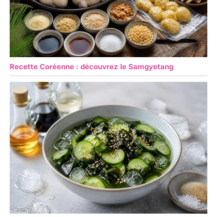
idéaux pour Noël, les
anniversaires, les
anniversaires, etc.
Recette Coréenne : découvrez le Samgyetang