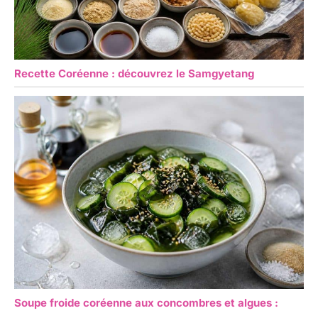
Recette Coréenne : découvrez le Samgyetang
Soupe froide coréenne aux concombres et algues :