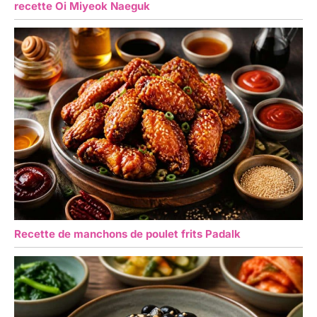
recette Oi Miyeok Naeguk
Recette de manchons de poulet frits Padalk