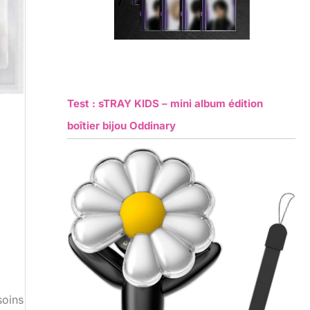
Test : sTRAY KIDS – mini album édition
boîtier bijou Oddinary
soins