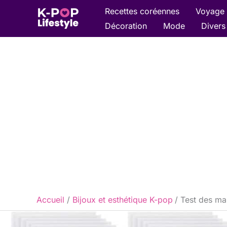
Aller
Recettes coréennes
Voyage 
au
Décoration
Mode
Divers
contenu
Accueil
Bijoux et esthétique K-pop
Test des ma