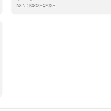
ASIN : B0C8HQFJXH