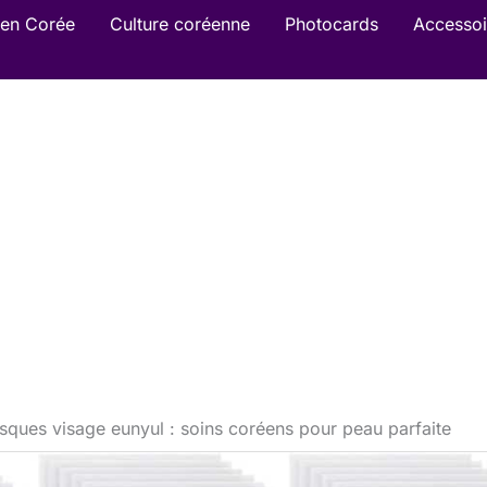
en Corée
Culture coréenne
Photocards
Accessoi
sques visage eunyul : soins coréens pour peau parfaite