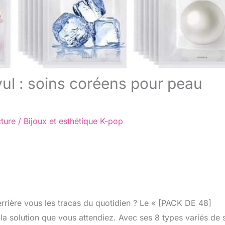
ul : soins coréens pour peau
cture
/
Bijoux et esthétique K-pop
derrière vous les tracas du quotidien ? Le « [PACK DE 48]
la solution que vous attendiez. Avec ses 8 types variés de 