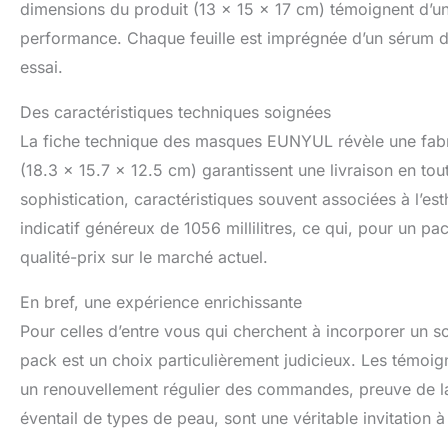
dimensions du produit (13 x 15 x 17 cm) témoignent d’une
performance. Chaque feuille est imprégnée d’un sérum de h
essai.
Des caractéristiques techniques soignées
La fiche technique des masques EUNYUL révèle une fabrica
(18.3 x 15.7 x 12.5 cm) garantissent une livraison en tou
sophistication, caractéristiques souvent associées à l’e
indicatif généreux de 1056 millilitres, ce qui, pour un 
qualité-prix sur le marché actuel.
En bref, une expérience enrichissante
Pour celles d’entre vous qui cherchent à incorporer un s
pack est un choix particulièrement judicieux. Les témoign
un renouvellement régulier des commandes, preuve de la 
éventail de types de peau, sont une véritable invitation