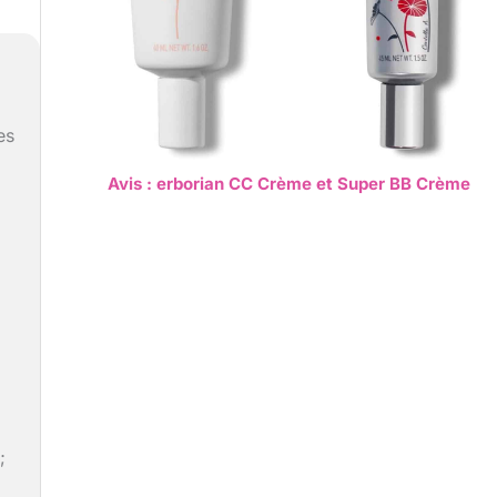
es
Avis : erborian CC Crème et Super BB Crème
;