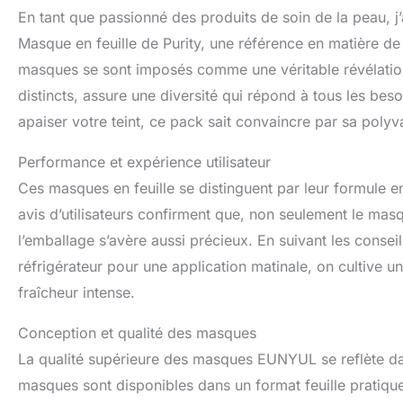
En tant que passionné des produits de soin de la peau,
Masque en feuille de Purity, une référence en matière de
masques se sont imposés comme une véritable révélatio
distincts, assure une diversité qui répond à tous les bes
apaiser votre teint, ce pack sait convaincre par sa polyv
Performance et expérience utilisateur
Ces masques en feuille se distinguent par leur formule 
avis d’utilisateurs confirment que, non seulement le ma
l’emballage s’avère aussi précieux. En suivant les consei
réfrigérateur pour une application matinale, on cultive 
fraîcheur intense.
Conception et qualité des masques
La qualité supérieure des masques EUNYUL se reflète da
masques sont disponibles dans un format feuille pratiqu