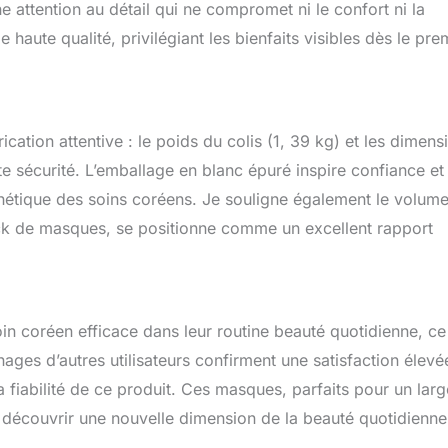
 attention au détail qui ne compromet ni le confort ni la
aute qualité, privilégiant les bienfaits visibles dès le pre
tion attentive : le poids du colis (1, 39 kg) et les dimens
te sécurité. L’emballage en blanc épuré inspire confiance et
sthétique des soins coréens. Je souligne également le volum
pack de masques, se positionne comme un excellent rapport
oin coréen efficace dans leur routine beauté quotidienne, ce
ages d’autres utilisateurs confirment une satisfaction élevé
fiabilité de ce produit. Ces masques, parfaits pour un larg
 à découvrir une nouvelle dimension de la beauté quotidienne