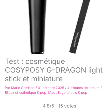
Test : cosmétique
COSYPOSY G-DRAGON light
stick et miniature
Par
Marie Grimbert
/
31 octobre 2025
/
4 minutes de lecture
/
Bijoux et esthétique K-pop
,
Maquillage d'idols K-pop
4.8/5 - (5 votes)