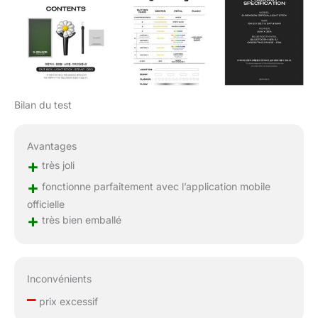
Bilan du test
Avantages
+
très joli
+
fonctionne parfaitement avec l’application mobile
officielle
+
très bien emballé
Inconvénients
–
prix excessif