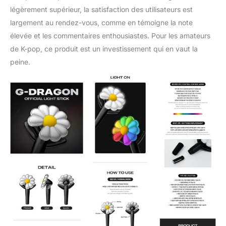
légèrement supérieur, la satisfaction des utilisateurs est
largement au rendez-vous, comme en témoigne la note
élevée et les commentaires enthousiastes. Pour les amateurs
de K-pop, ce produit est un investissement qui en vaut la
peine.