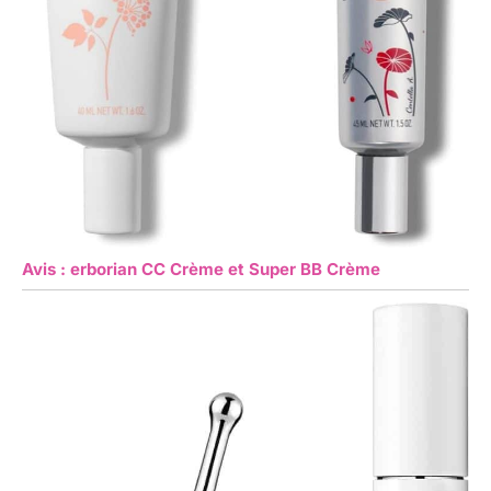
Avis : erborian CC Crème et Super BB Crème