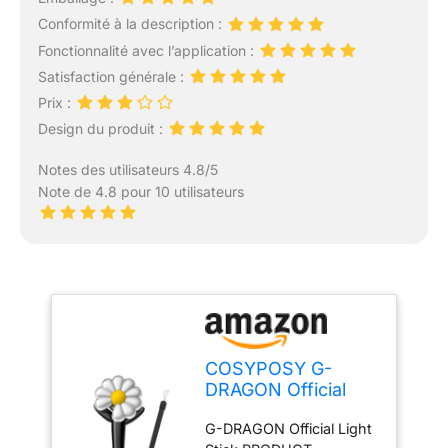
Conformité à la description :
Fonctionnalité avec l’application :
Satisfaction générale :
Prix :
Design du produit :
Notes des utilisateurs 4.8/5
Note de 4.8 pour 10 utilisateurs
COSYPOSY G-
DRAGON Official
Light Stick + 1
G-DRAGON Official Light
Miniature Keyring