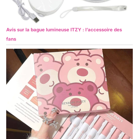
Avis sur la bague lumineuse ITZY : l’accessoire des
fans