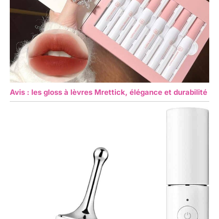
Avis : les gloss à lèvres Mrettick, élégance et durabilité