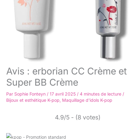
Avis : erborian CC Crème et
Super BB Crème
Par
Sophie Fonteyn
/
17 avril 2025
/
4 minutes de lecture
/
Bijoux et esthétique K-pop
,
Maquillage d'idols K-pop
4.9/5 - (8 votes)