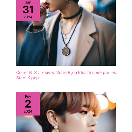
Jan
31
2024
Collier BTS : trouvez Votre Bijou Idéal Inspiré par les
Stars K-pop
Fév
2
2024