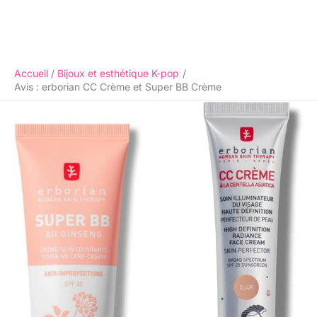
Accueil
Bijoux et esthétique K-pop
Avis : erborian CC Crème et Super BB Crème