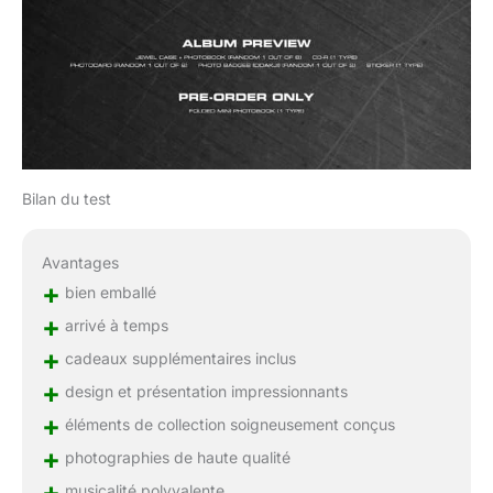
Bilan du test
Avantages
+
bien emballé
+
arrivé à temps
+
cadeaux supplémentaires inclus
+
design et présentation impressionnants
+
éléments de collection soigneusement conçus
+
photographies de haute qualité
+
musicalité polyvalente