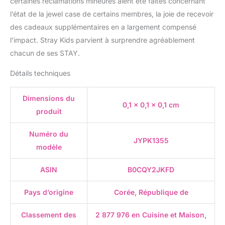
certaines réclamations mineures aient été faites concernant
l’état de la jewel case de certains membres, la joie de recevoir
des cadeaux supplémentaires en a largement compensé
l’impact. Stray Kids parvient à surprendre agréablement
chacun de ses STAY.
Détails techniques
Dimensions du
0,1 x 0,1 x 0,1 cm
produit
Numéro du
JYPK1355
modèle
ASIN
B0CQY2JKFD
Pays d’origine
Corée, République de
Classement des
2 877 976 en Cuisine et Maison,