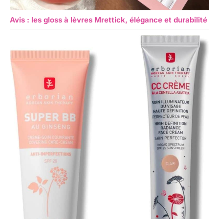
Avis : les gloss à lèvres Mrettick, élégance et durabilité