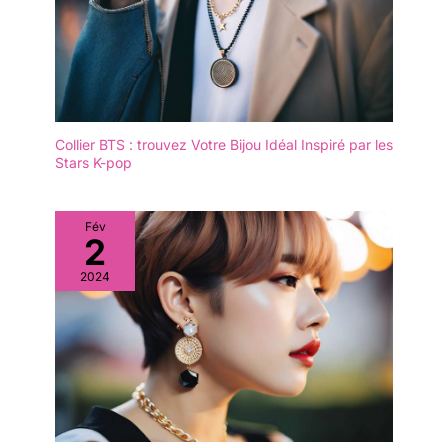
Collier BTS : trouvez Votre Bijou Idéal Inspiré par les
Stars K-pop
Fév
2
2024