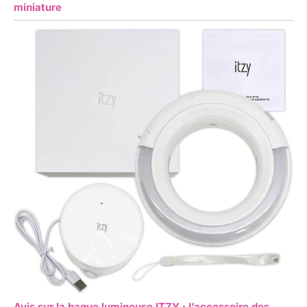
miniature
Avis sur la bague lumineuse ITZY : l’accessoire des