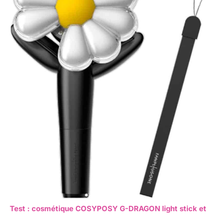
Test : cosmétique COSYPOSY G-DRAGON light stick et