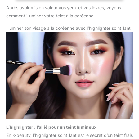
Après avoir mis en valeur vos yeux et vos lèvres, voyons
comment illuminer votre teint à la coréenne.
Illuminer son visage à la coréenne avec l’highlighter scintillant
L’highlighter : l’allié pour un teint lumineux
En K-beauty, l’highlighter scintillant est le secret d’un teint frais