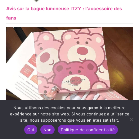
Avis sur la bague lumineuse ITZY : l’accessoire des
fans
Nous utilisons des cookies pour vous garantir la meilleure
expérience sur notre site web. Si vous continuez à utiliser ce
site, nous supposerons que vous en êtes satisfait.
Oui
Non
Politique de confidentialité