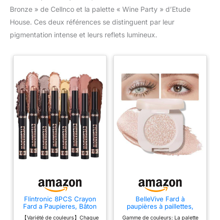
Bronze » de Cellnco et la palette « Wine Party » d’Etude
House. Ces deux références se distinguent par leur
pigmentation intense et leurs reflets lumineux.
Flintronic 8PCS Crayon
BelleVive Fard à
Fard a Paupieres, Bâton
paupières à paillettes,
d'Ombre à Paupières,
fard à paupières clair,
【Variété de couleurs】Chaque
Gamme de couleurs: La palette