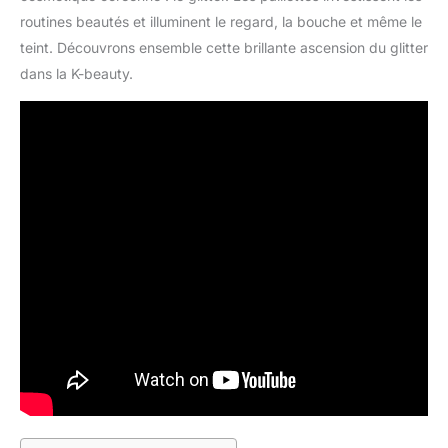
routines beautés et illuminent le regard, la bouche et même le
teint. Découvrons ensemble cette brillante ascension du glitter
dans la K-beauty.