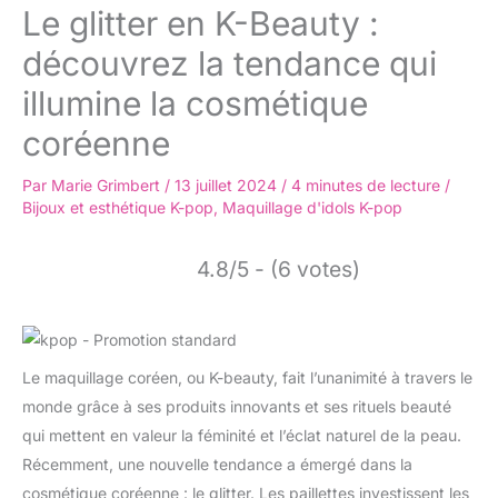
Le glitter en K-Beauty :
découvrez la tendance qui
illumine la cosmétique
coréenne
Par
Marie Grimbert
/
13 juillet 2024
/
4 minutes de lecture
/
Bijoux et esthétique K-pop
,
Maquillage d'idols K-pop
4.8/5 - (6 votes)
Le maquillage coréen, ou K-beauty, fait l’unanimité à travers le
monde grâce à ses produits innovants et ses rituels beauté
qui mettent en valeur la féminité et l’éclat naturel de la peau.
Récemment, une nouvelle tendance a émergé dans la
cosmétique coréenne : le glitter. Les paillettes investissent les