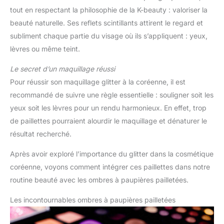
tout en respectant la philosophie de la K-beauty : valoriser la
beauté naturelle. Ses reflets scintillants attirent le regard et
subliment chaque partie du visage où ils s’appliquent : yeux,
lèvres ou même teint.
Le secret d’un maquillage réussi
Pour réussir son maquillage glitter à la coréenne, il est
recommandé de suivre une règle essentielle : souligner soit les
yeux soit les lèvres pour un rendu harmonieux. En effet, trop
de paillettes pourraient alourdir le maquillage et dénaturer le
résultat recherché.
Après avoir exploré l’importance du glitter dans la cosmétique
coréenne, voyons comment intégrer ces paillettes dans notre
routine beauté avec les ombres à paupières pailletées.
Les incontournables ombres à paupières pailletées