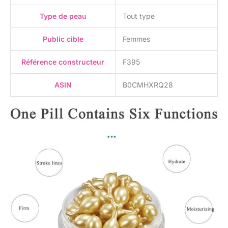
Type de peau
Tout type
Public cible
Femmes
Référence constructeur
F395
ASIN
B0CMHXRQ28