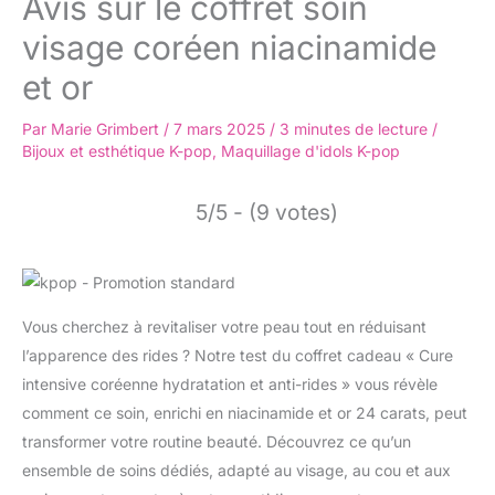
Avis sur le coffret soin
visage coréen niacinamide
et or
Par
Marie Grimbert
/
7 mars 2025
/
3 minutes de lecture
/
Bijoux et esthétique K-pop
,
Maquillage d'idols K-pop
5/5 - (9 votes)
Vous cherchez à revitaliser votre peau tout en réduisant
l’apparence des rides ? Notre test du coffret cadeau « Cure
intensive coréenne hydratation et anti-rides » vous révèle
comment ce soin, enrichi en niacinamide et or 24 carats, peut
transformer votre routine beauté. Découvrez ce qu’un
ensemble de soins dédiés, adapté au visage, au cou et aux