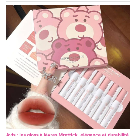
Avis : les gloss à lèvres Mrettick, élégance et durabilité