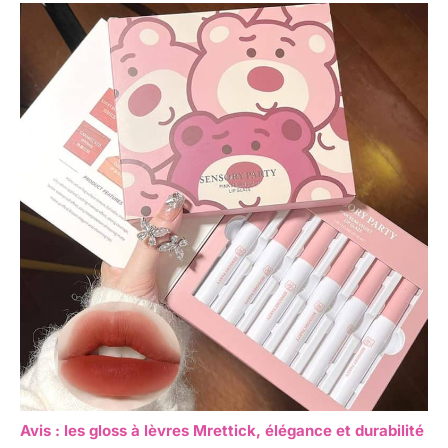
Avis : les gloss à lèvres Mrettick, élégance et durabilité