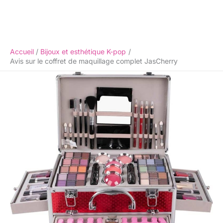
Accueil
Bijoux et esthétique K-pop
Avis sur le coffret de maquillage complet JasCherry