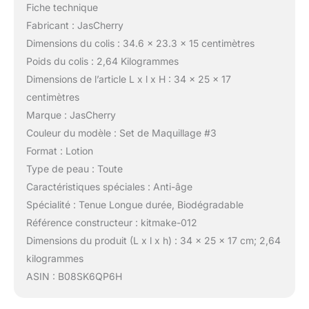
Fiche technique
Fabricant : JasCherry
Dimensions du colis : 34.6 x 23.3 x 15 centimètres
Poids du colis : 2,64 Kilogrammes
Dimensions de l’article L x l x H : 34 x 25 x 17
centimètres
Marque : JasCherry
Couleur du modèle : Set de Maquillage #3
Format : Lotion
Type de peau : Toute
Caractéristiques spéciales : Anti-âge
Spécialité : Tenue Longue durée, Biodégradable
Référence constructeur : kitmake-012
Dimensions du produit (L x l x h) : 34 x 25 x 17 cm; 2,64
kilogrammes
ASIN : B08SK6QP6H