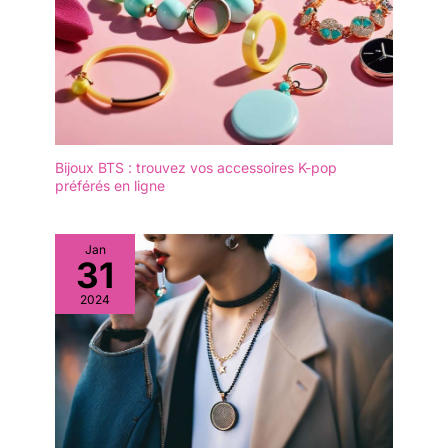
Bijoux BTS : trouvez vos accessoires K-pop
préférés en ligne
Jan
31
2024