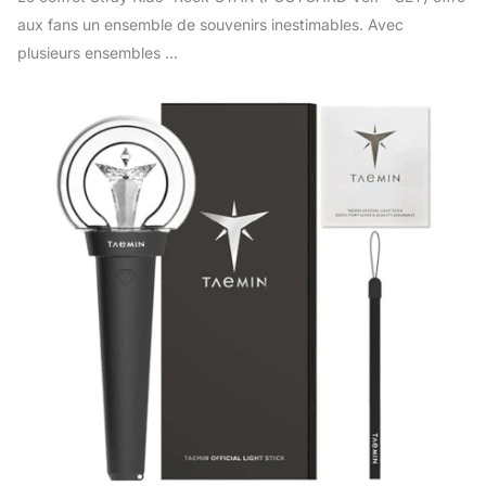
aux fans un ensemble de souvenirs inestimables. Avec
plusieurs ensembles ...