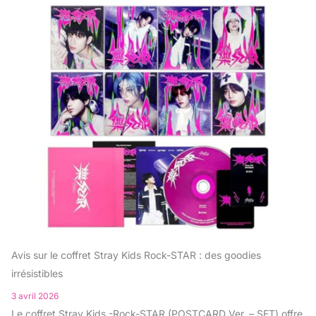
Avis sur le coffret Stray Kids Rock-STAR : des goodies
irrésistibles
3 avril 2026
Le coffret Stray Kids -Rock-STAR (POSTCARD Ver. – SET) offre