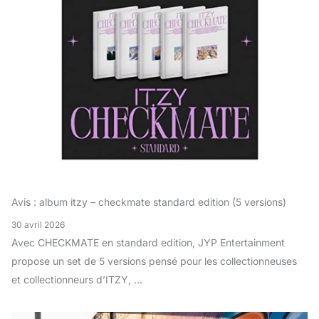
Avis : album itzy – checkmate standard edition (5 versions)
30 avril 2026
Avec CHECKMATE en standard edition, JYP Entertainment
propose un set de 5 versions pensé pour les collectionneuses
et collectionneurs d’ITZY, ...