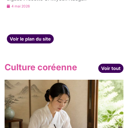
4 mai 2026
Voir le plan du site
Culture coréenne
Voir tout