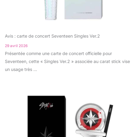
Avis : carte de concert Seventeen Singles Ver.2
29 avril 2026
Présentée comme une carte de concert officielle pour
Seventeen, cette « Singles Ver.2 » associée au carat stick vise
un usage très ...