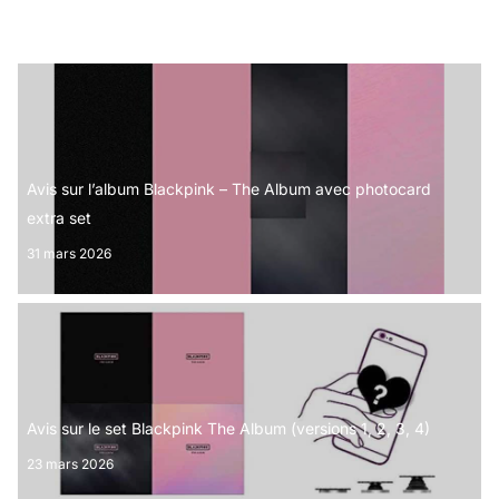
9 avril 2026
Avis sur l’album Blackpink – The Album avec photocard
extra set
31 mars 2026
Avis sur le set Blackpink The Album (versions 1, 2, 3, 4)
23 mars 2026