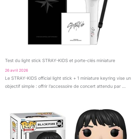
Test du light stick STRAY-KIDS et porte-clés miniature
26 avril 2026
Le STRAY-KIDS official light stick + 1 miniature keyring vise un
objectif simple : offrir l’accessoire de concert attendu par ...