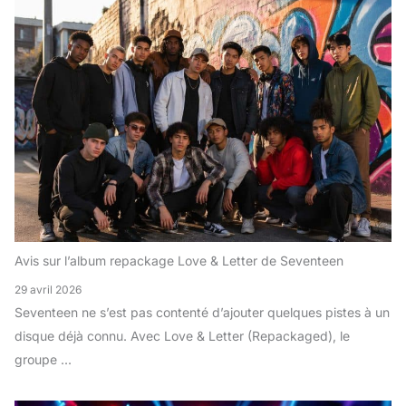
Avis sur l’album repackage Love & Letter de Seventeen
29 avril 2026
Seventeen ne s’est pas contenté d’ajouter quelques pistes à un
disque déjà connu. Avec Love & Letter (Repackaged), le
groupe ...