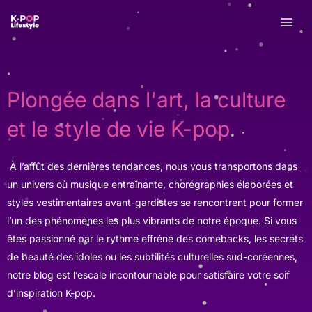
Aller
au
contenu
Plongée dans l'art, la culture
et le style de vie K-pop
À l’affût des dernières tendances, nous vous transportons dans
un univers où musique entraînante, chorégraphies élaborées et
styles vestimentaires avant-gardistes se rencontrent pour former
l’un des phénomènes les plus vibrants de notre époque. Si vous
êtes passionné par le rythme effréné des comebacks, les secrets
de beauté des idoles ou les subtilités culturelles sud-coréennes,
notre blog est l’escale incontournable pour satisfaire votre soif
d’inspiration K-pop.