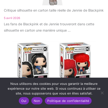
Critique silhouette en carton taille réelle de Jennie de Blackpink
5 avril 2026
Les fans de Blackpink et de Jennie trouveront dans cette
silhouette en carton une manière unique ...
Nous utilisons des cookies pour vous garantir la meilleure
expérience sur notre site web. Si vous continuez à utiliser ce
site, nous supposerons que vous en êtes satisfait.
Oui
Non
Politique de confidentialité