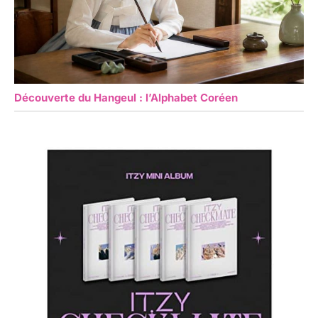
Découverte du Hangeul : l’Alphabet Coréen