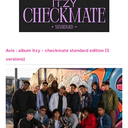
Avis : album itzy – checkmate standard edition (5
versions)