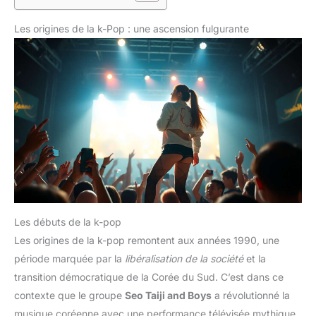
Les origines de la k-Pop : une ascension fulgurante
Les débuts de la k-pop
Les origines de la k-pop remontent aux années 1990, une
période marquée par la
libéralisation de la société
et la
transition démocratique de la Corée du Sud. C’est dans ce
contexte que le groupe
Seo Taiji and Boys
a révolutionné la
musique coréenne avec une performance télévisée mythique