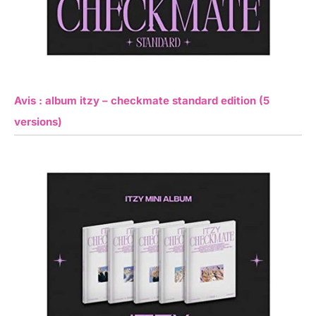
Avis : album itzy – checkmate standard edition (5
versions)