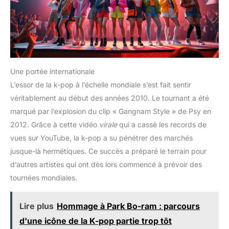
Une portée internationale
L’essor de la k-pop à l’échelle mondiale s’est fait sentir
véritablement au début des années 2010. Le tournant a été
marqué par l’explosion du clip « Gangnam Style » de Psy en
2012. Grâce à cette vidéo
virale
qui a cassé les records de
vues sur YouTube, la k-pop a su pénétrer des marchés
jusque-là hermétiques. Ce succès a préparé le terrain pour
d’autres artistes qui ont dès lors commencé à prévoir des
tournées mondiales.
Lire plus
Hommage à Park Bo-ram : parcours
d'une icône de la K-pop partie trop tôt