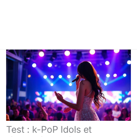
Test : k-PoP Idols et