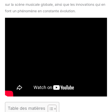
sur la scène musicale globale, ainsi que les innovations qui en
font un phénomène en constante évolution.
Table des matières