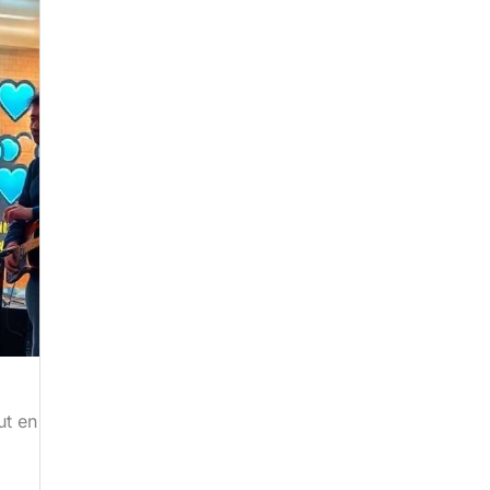
ut en