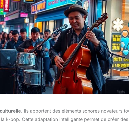
culturelle
. Ils apportent des éléments sonores novateurs to
la k-pop. Cette adaptation intelligente permet de créer des
.