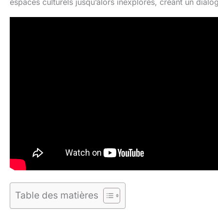
espaces culturels jusqu’alors inexplorés, créant un dialog
Table des matières