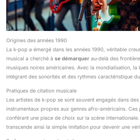
Origines des années 1990
La k-pop a émergé dans les années 1990, véritable creuse
musical a cherché à
se démarquer
au-delà des frontièr
musiques noires américaines. Avec la mondialisation, la 
intégrant des sonorités et des rythmes caractéristique d
Pratiques de citation musicale
Les artistes de k-pop se sont souvent engagés dans des 
instrumentaux propres aux genres afro-américains. Ces pr
conférant une place de choix sur la scène internationale
transcende ainsi la simple imitation pour devenir une vér