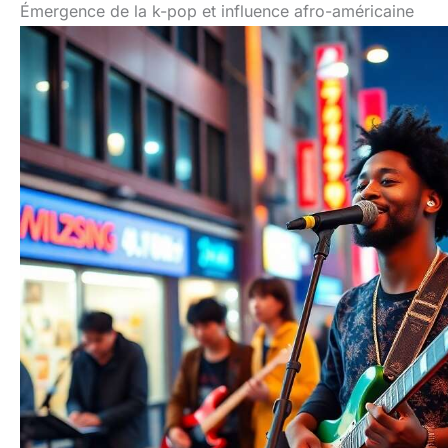
Émergence de la k-pop et influence afro-américaine