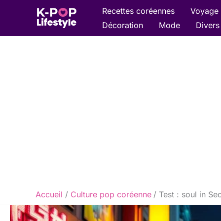
Aller
Recettes coréennes
Voyage 
au
Décoration
Mode
Divers
contenu
Accueil
Culture pop coréenne
Test : soul in S