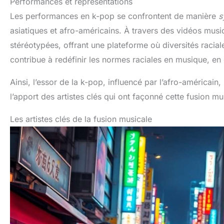
Performances et représentations
Les performances en k-pop se confrontent de manière
s
asiatiques et afro-américains. À travers des vidéos musica
stéréotypées, offrant une plateforme où diversités raci
contribue à redéfinir les normes raciales en musique, en 
Ainsi, l’essor de la k-pop, influencé par l’afro-américain,
l’apport des artistes clés qui ont façonné cette fusion mu
Les artistes clés de la fusion musicale