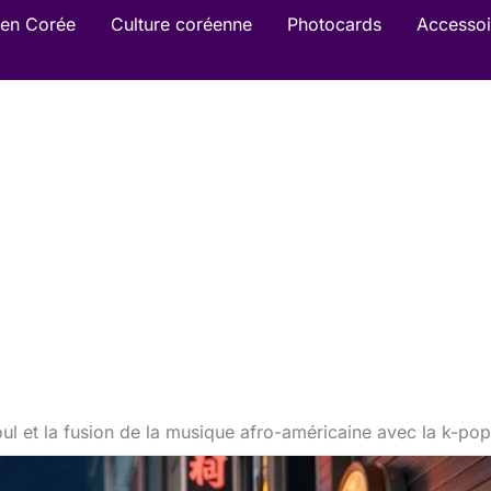
en Corée
Culture coréenne
Photocards
Accessoi
eoul et la fusion de la musique afro-américaine avec la k-po