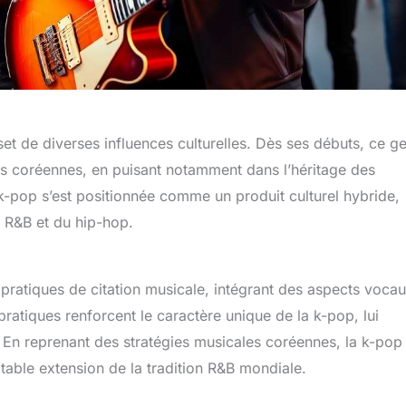
t de diverses influences culturelles. Dès ses débuts, ce g
es coréennes, en puisant notamment dans l’héritage des
k-pop s’est positionnée comme un produit culturel hybride,
u R&B et du hip-hop.
pratiques de citation musicale, intégrant des aspects vocau
atiques renforcent le caractère unique de la k-pop, lui
. En reprenant des stratégies musicales coréennes, la k-pop
itable extension de la tradition R&B mondiale.