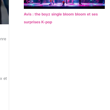
Avis : the boyz single bloom bloom et ses
surprises K-pop
enre
x et