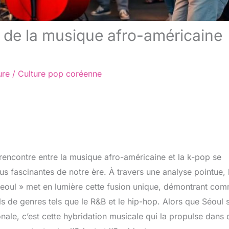
on de la musique afro-américaine
ure
/
Culture pop coréenne
rencontre entre la musique afro-américaine et la k-pop se
us fascinantes de notre ère. À travers une analyse pointue, 
 Seoul » met en lumière cette fusion unique, démontrant co
s de genres tels que le R&B et le hip-hop. Alors que Séoul s
nale, c’est cette hybridation musicale qui la propulse dans 