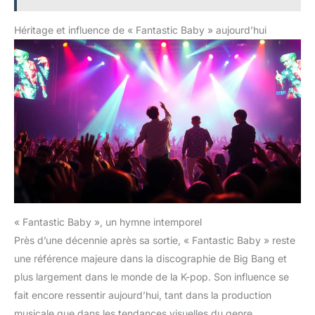
Héritage et influence de « Fantastic Baby » aujourd’hui
« Fantastic Baby », un hymne intemporel
Près d’une décennie après sa sortie, « Fantastic Baby » reste
une référence majeure dans la discographie de Big Bang et
plus largement dans le monde de la K-pop. Son influence se
fait encore ressentir aujourd’hui, tant dans la production
musicale que dans les tendances visuelles du genre.