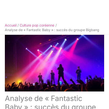
Accueil
Culture pop coréenne
Analyse de « Fantastic Baby » : succès du groupe Bigbang
Analyse de « Fantastic
Baby » : succès du groupe