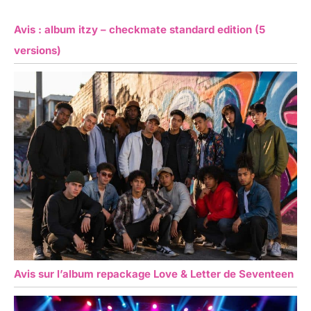
Avis : album itzy – checkmate standard edition (5
versions)
Avis sur l’album repackage Love & Letter de Seventeen