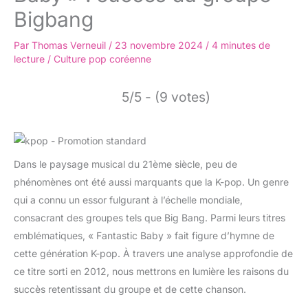
Bigbang
Par
Thomas Verneuil
/
23 novembre 2024
/
4 minutes de
lecture
/
Culture pop coréenne
5/5 - (9 votes)
Dans le paysage musical du 21ème siècle, peu de
phénomènes ont été aussi marquants que la K-pop. Un genre
qui a connu un essor fulgurant à l’échelle mondiale,
consacrant des groupes tels que Big Bang. Parmi leurs titres
emblématiques, « Fantastic Baby » fait figure d’hymne de
cette génération K-pop. À travers une analyse approfondie de
ce titre sorti en 2012, nous mettrons en lumière les raisons du
succès retentissant du groupe et de cette chanson.