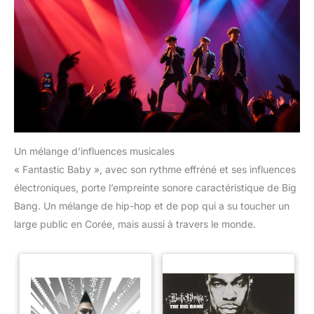
Un mélange d’influences musicales
« Fantastic Baby », avec son rythme effréné et ses influences
électroniques, porte l’empreinte sonore caractéristique de Big
Bang. Un mélange de hip-hop et de pop qui a su toucher un
large public en Corée, mais aussi à travers le monde.