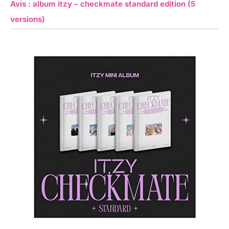
Avis : album itzy – checkmate standard edition (5
versions)