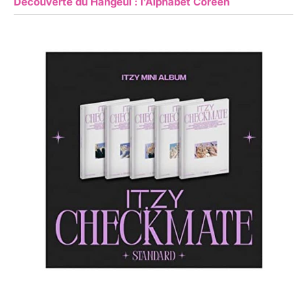
Découverte du Hangeul : l’Alphabet Coréen