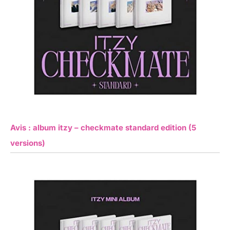
Avis : album itzy – checkmate standard edition (5
versions)