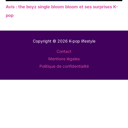
Avis : the boyz single bloom bloom et ses surprises K-
pop
Copyright © 2026 K-pop lifestyle
Contact
Mentions légales
Politique de confidentialité