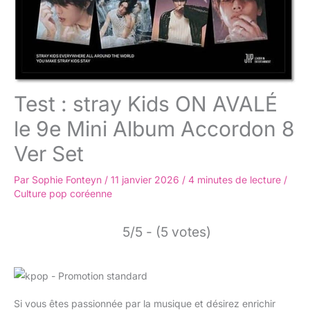
Test : stray Kids ON AVALÉ
le 9e Mini Album Accordon 8
Ver Set
Par
Sophie Fonteyn
/
11 janvier 2026
/
4 minutes de lecture
/
Culture pop coréenne
5/5 - (5 votes)
Si vous êtes passionnée par la musique et désirez enrichir