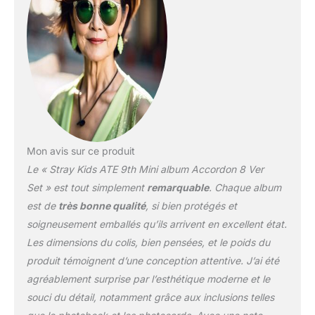
et expédié avec une
livraison traçable depuis
la Corée du Sud
Mon avis sur ce produit
Le « Stray Kids ATE 9th Mini album Accordon 8 Ver
Set » est tout simplement
remarquable
. Chaque album
est de
très bonne qualité
, si bien protégés et
soigneusement emballés qu’ils arrivent en excellent état.
Les dimensions du colis, bien pensées, et le poids du
produit témoignent d’une conception attentive. J’ai été
agréablement surprise par l’esthétique moderne et le
souci du détail, notamment grâce aux inclusions telles