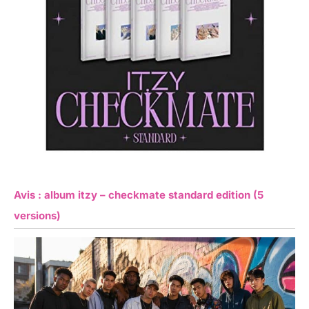
Avis : album itzy – checkmate standard edition (5
versions)