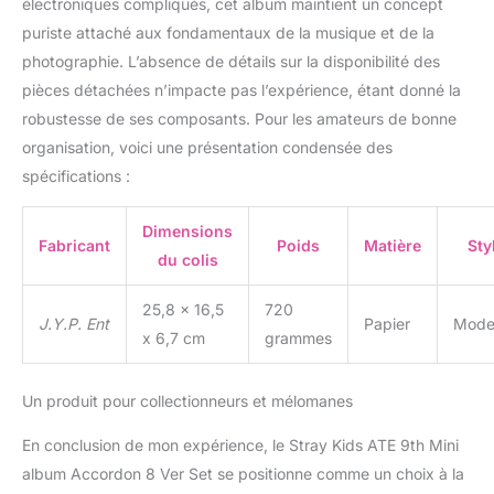
électroniques compliqués, cet album maintient un concept
puriste attaché aux fondamentaux de la musique et de la
photographie. L’absence de détails sur la disponibilité des
pièces détachées n’impacte pas l’expérience, étant donné la
robustesse de ses composants. Pour les amateurs de bonne
organisation, voici une présentation condensée des
spécifications :
Dimensions
Fabricant
Poids
Matière
Sty
du colis
25,8 x 16,5
720
J.Y.P. Ent
Papier
Mode
x 6,7 cm
grammes
Un produit pour collectionneurs et mélomanes
En conclusion de mon expérience, le Stray Kids ATE 9th Mini
album Accordon 8 Ver Set se positionne comme un choix à la