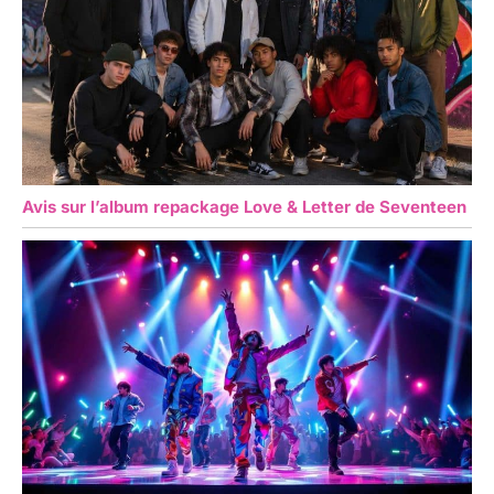
Avis sur l’album repackage Love & Letter de Seventeen