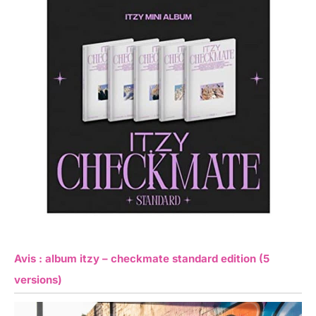
Avis : album itzy – checkmate standard edition (5
versions)