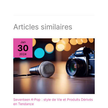
Articles similaires
Jan
30
2024
Seventeen K-Pop : style de Vie et Produits Dérivés
en Tendance