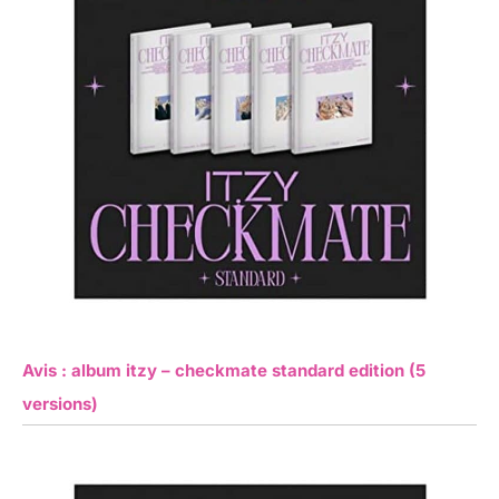
Avis : album itzy – checkmate standard edition (5
versions)