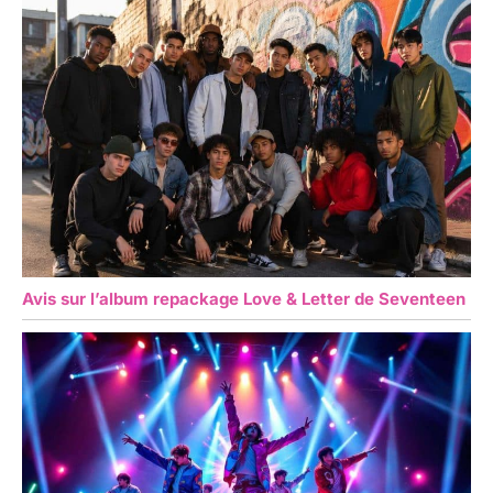
Avis sur l’album repackage Love & Letter de Seventeen