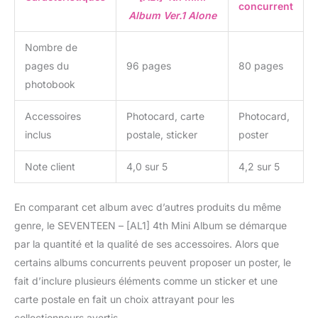
concurrent
Album Ver.1 Alone
Nombre de
pages du
96 pages
80 pages
photobook
Accessoires
Photocard, carte
Photocard,
inclus
postale, sticker
poster
Note client
4,0 sur 5
4,2 sur 5
En comparant cet album avec d’autres produits du même
genre, le SEVENTEEN – [AL1] 4th Mini Album se démarque
par la quantité et la qualité de ses accessoires. Alors que
certains albums concurrents peuvent proposer un poster, le
fait d’inclure plusieurs éléments comme un sticker et une
carte postale en fait un choix attrayant pour les
collectionneurs avertis.