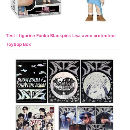
Test : figurine Funko Blackpink Lisa avec protecteur
ToyBop Box