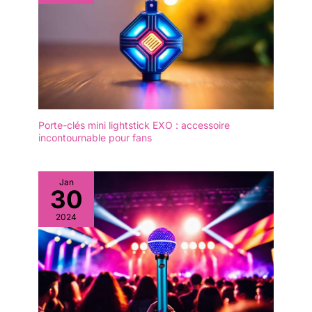
Porte-clés mini lightstick EXO : accessoire
incontournable pour fans
Jan
30
2024