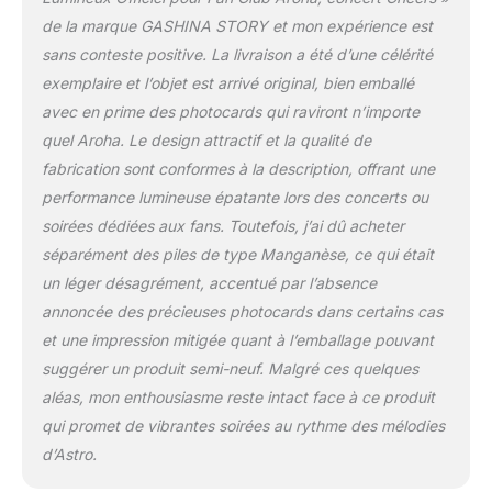
créer une atmosphère
de la marque GASHINA STORY et mon expérience est
dynamique et colorée
sans conteste positive. La livraison a été d’une célérité
lors de fêtes, concerts,
exemplaire et l’objet est arrivé original, bien emballé
carnavals, anniversaires
avec en prime des photocards qui raviront n’importe
et autres événements
festifs.
quel Aroha. Le design attractif et la qualité de
fabrication sont conformes à la description, offrant une
performance lumineuse épatante lors des concerts ou
soirées dédiées aux fans. Toutefois, j’ai dû acheter
séparément des piles de type Manganèse, ce qui était
un léger désagrément, accentué par l’absence
annoncée des précieuses photocards dans certains cas
et une impression mitigée quant à l’emballage pouvant
suggérer un produit semi-neuf. Malgré ces quelques
aléas, mon enthousiasme reste intact face à ce produit
qui promet de vibrantes soirées au rythme des mélodies
d’Astro.