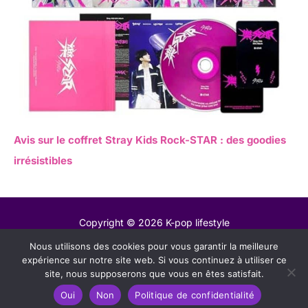
Avis sur le coffret Stray Kids Rock-STAR : des goodies
irrésistibles
Copyright © 2026 K-pop lifestyle
Nous utilisons des cookies pour vous garantir la meilleure
Contact
expérience sur notre site web. Si vous continuez à utiliser ce
Mentions légales
site, nous supposerons que vous en êtes satisfait.
Politique de confidentialité
Oui
Non
Politique de confidentialité