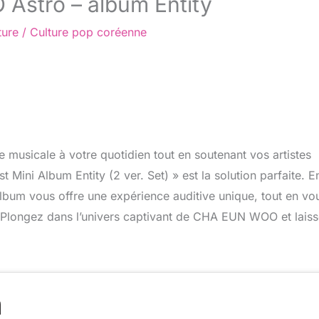
Astro – album Entity
ture
/
Culture pop coréenne
 musicale à votre quotidien tout en soutenant vos artistes
ini Album Entity (2 ver. Set) » est la solution parfaite. E
 album vous offre une expérience auditive unique, tout en vo
. Plongez dans l’univers captivant de CHA EUN WOO et lais