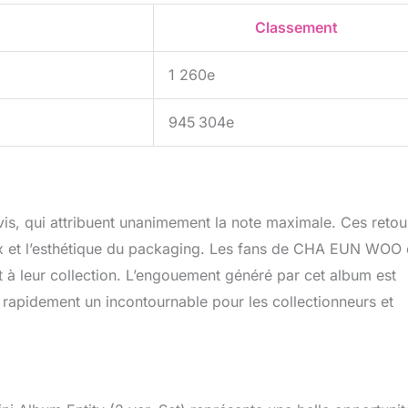
Classement
1 260e
945 304e
avis, qui attribuent unanimement la note maximale. Ces retou
aux et l’esthétique du packaging. Les fans de CHA EUN WOO 
 à leur collection. L’engouement généré par cet album est
ra rapidement un incontournable pour les collectionneurs et