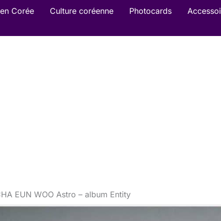
en Corée
Culture coréenne
Photocards
Accessoi
CHA EUN WOO Astro – album Entity