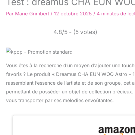
Test : dreamus CHA EUN WOO 
Par
Marie Grimbert
/
12 octobre 2025
/
4 minutes de lec
4.8/5 - (5 votes)
Vous êtes à la recherche d’un moyen d’ajouter une touche
favoris ? Le produit « Dreamus CHA EUN WOO Astro – 1st M
rassemblant l’essence de l’artiste et de son groupe, cet
permettant de posséder un objet de collection précieux
vous transporter par ses mélodies envoûtantes.