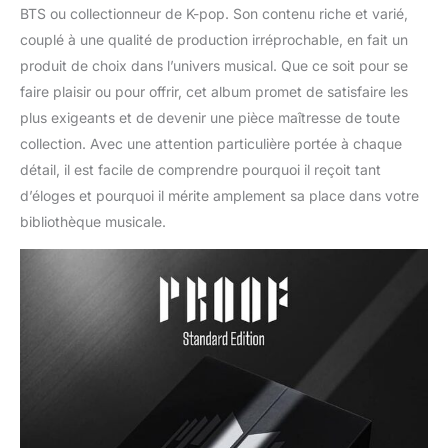
BTS ou collectionneur de K-pop. Son contenu riche et varié,
couplé à une qualité de production irréprochable, en fait un
produit de choix dans l’univers musical. Que ce soit pour se
faire plaisir ou pour offrir, cet album promet de satisfaire les
plus exigeants et de devenir une pièce maîtresse de toute
collection. Avec une attention particulière portée à chaque
détail, il est facile de comprendre pourquoi il reçoit tant
d’éloges et pourquoi il mérite amplement sa place dans votre
bibliothèque musicale.