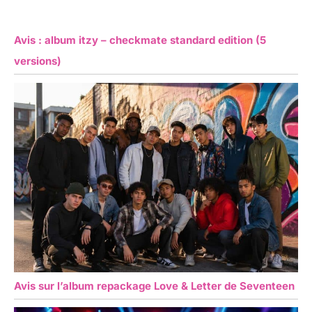
Avis : album itzy – checkmate standard edition (5
versions)
Avis sur l’album repackage Love & Letter de Seventeen