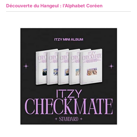
Découverte du Hangeul : l’Alphabet Coréen