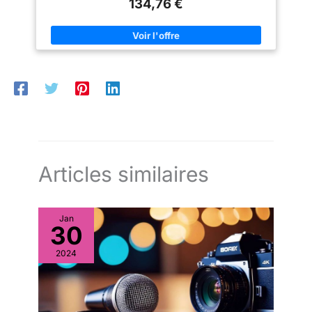
134,76 €
face (KPOP MARKET Store Gift) Article 100 % original. Le
volume des ventes est reflété dans les tableaux Hanteo et
GAON. Emballage sûr avec livraison traçable
Articles similaires
Jan
30
2024