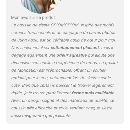
produits d'artistes
coréens de haute qualité
Mon avis sur ce produit
Le coussin de sieste GIYOMGIYOM, inspiré des motifs
coréens traditionnels et accompagné de cartes photos
de Jung Kook, est un véritable coup de cœur pour moi.
Non seulement il est
esthétiquement plaisant
, mais il
dégage également une
odeur agréable
qui ajoute une
dimension sensorielle à l’expérience de repos. La qualité
de fabrication est irréprochable, offrant un soutien
optimal pour le cou, notamment lors de siestes sur le
côté. Bien que certains puissent le trouver légèrement
rigide, je le trouve parfaitement
ferme mais malléable
.
Avec un design soigné et des matériaux de qualité, ce
coussin allie efficacité et style, rendant chaque sieste
aussi revigorante que plaisante.