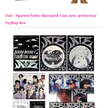
Test : figurine Funko Blackpink Lisa avec protecteur
ToyBop Box