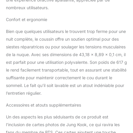
produits d'artistes
nombreux utilisateurs.
coréens de haute qualité
Confort et ergonomie
Bien que quelques utilisateurs le trouvent trop ferme pour une
nuit complète, le coussin offre un soutien optimal pour des
siestes réparatrices ou pour soulager les tensions musculaires
de la nuque. Avec ses dimensions de 43,18 x 8,89 x 0,1 cm, il
est parfait pour une utilisation polyvalente. Son poids de 617 g
le rend facilement transportable, tout en assurant une stabilité
suffisante pour maintenir correctement le cou durant le
sommeil. Le fait qu’il soit lavable est un atout indéniable pour
l’entretien régulier.
Accessoires et atouts supplémentaires
Un des aspects les plus séduisants de ce produit est
l’inclusion de cartes photos de Jung Kook, ce qui ravira les
fans du membre de BTS. Ces cartes ajoutent une touche