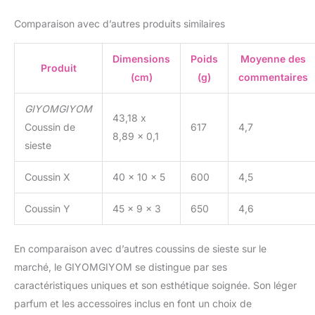
Comparaison avec d’autres produits similaires
Dimensions
Poids
Moyenne des
Produit
(cm)
(g)
commentaires
GIYOMGIYOM
43,18 x
Coussin de
617
4,7
8,89 x 0,1
sieste
Coussin X
40 x 10 x 5
600
4,5
Coussin Y
45 x 9 x 3
650
4,6
En comparaison avec d’autres coussins de sieste sur le
marché, le GIYOMGIYOM se distingue par ses
caractéristiques uniques et son esthétique soignée. Son léger
parfum et les accessoires inclus en font un choix de