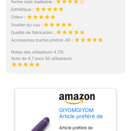
Ferme mais malléable :
Esthétique :
Odeur :
Soutien du cou :
Qualité de fabrication :
Accessoires (cartes photos JK) :
Notes des utilisateurs 4.7/5
Note de 4.7 pour 50 utilisateurs
GIYOMGIYOM
Article préféré de
Kpop Jungkook -
Article préféré de
Coussin de sieste