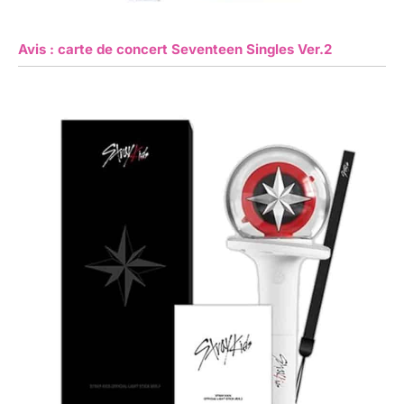
Avis : carte de concert Seventeen Singles Ver.2