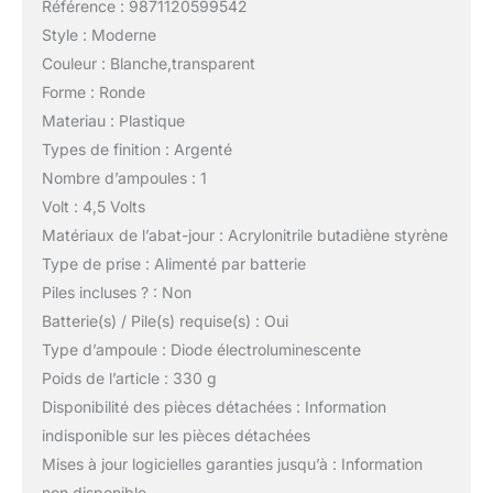
Référence : 9871120599542
Style : Moderne
Couleur : Blanche,transparent
Forme : Ronde
Materiau : Plastique
Types de finition : Argenté
Nombre d’ampoules : 1
Volt : 4,5 Volts
Matériaux de l’abat-jour : Acrylonitrile butadiène styrène
Type de prise : Alimenté par batterie
Piles incluses ? : Non
Batterie(s) / Pile(s) requise(s) : Oui
Type d’ampoule : Diode électroluminescente
Poids de l’article : 330 g
Disponibilité des pièces détachées : Information
indisponible sur les pièces détachées
Mises à jour logicielles garanties jusqu’à : Information
non disponible