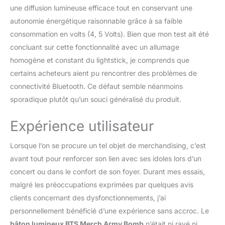
une diffusion lumineuse efficace tout en conservant une
autonomie énergétique raisonnable grâce à sa faible
consommation en volts (4, 5 Volts). Bien que mon test ait été
concluant sur cette fonctionnalité avec un allumage
homogène et constant du lightstick, je comprends que
certains acheteurs aient pu rencontrer des problèmes de
connectivité Bluetooth. Ce défaut semble néanmoins
sporadique plutôt qu’un souci généralisé du produit.
Expérience utilisateur
Lorsque l’on se procure un tel objet de merchandising, c’est
avant tout pour renforcer son lien avec ses idoles lors d’un
concert ou dans le confort de son foyer. Durant mes essais,
malgré les préoccupations exprimées par quelques avis
clients concernant des dysfonctionnements, j’ai
personnellement bénéficié d’une expérience sans accroc. Le
bâton lumineux BTS Merch Army Bomb
n’était ni rayé ni