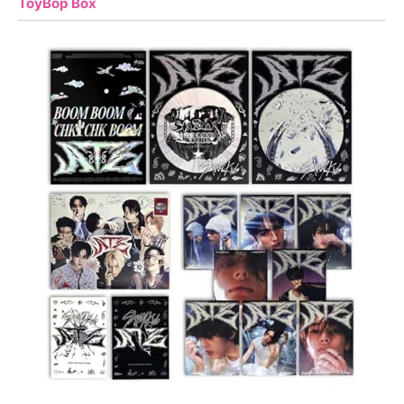
ToyBop Box