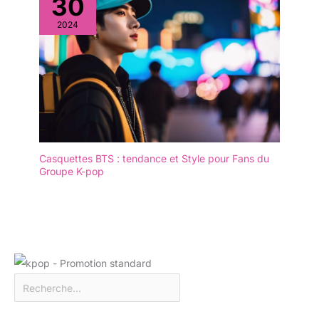
30
2024
Casquettes BTS : tendance et Style pour Fans du
Groupe K-pop