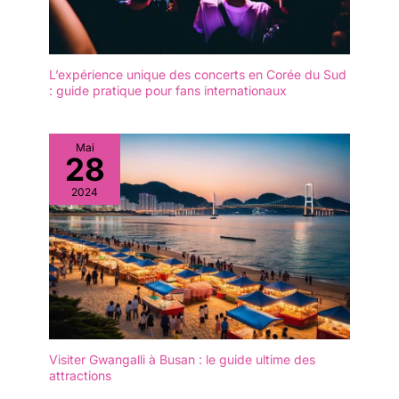
L’expérience unique des concerts en Corée du Sud
: guide pratique pour fans internationaux
Mai
28
2024
Visiter Gwangalli à Busan : le guide ultime des
attractions