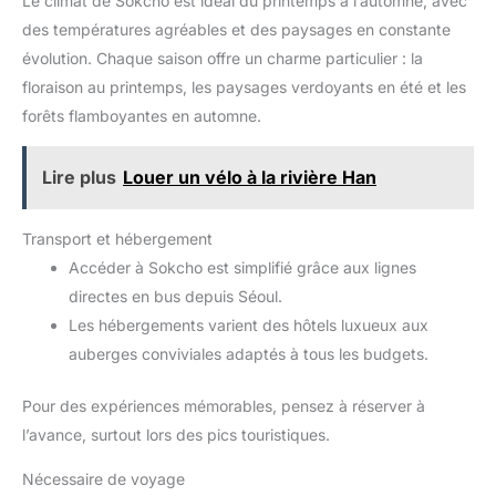
Le climat de Sokcho est idéal du printemps à l’automne, avec
des températures agréables et des paysages en constante
évolution. Chaque saison offre un charme particulier : la
floraison au printemps, les paysages verdoyants en été et les
forêts flamboyantes en automne.
Lire plus
Louer un vélo à la rivière Han
Transport et hébergement
Accéder à Sokcho est simplifié grâce aux lignes
directes en bus depuis Séoul.
Les hébergements varient des hôtels luxueux aux
auberges conviviales adaptés à tous les budgets.
Pour des expériences mémorables, pensez à réserver à
l’avance, surtout lors des pics touristiques.
Nécessaire de voyage