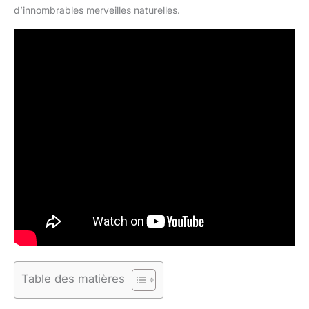
d’innombrables merveilles naturelles.
Table des matières