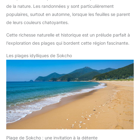
de la nature. Les randonnées y sont particulièrement
populaires, surtout en automne, lorsque les feuilles se parent
de leurs couleurs chatoyantes.
Cette richesse naturelle et historique est un prélude parfait à
l’exploration des plages qui bordent cette région fascinante.
Les plages idylliques de Sokcho
Plage de Sokcho : une invitation à la détente