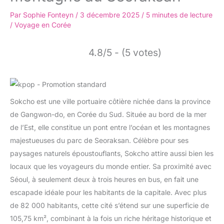
Par
Sophie Fonteyn
/
3 décembre 2025
/
5 minutes de lecture
/
Voyage en Corée
4.8/5 - (5 votes)
Sokcho est une ville portuaire côtière nichée dans la province
de Gangwon-do, en Corée du Sud. Située au bord de la mer
de l’Est, elle constitue un pont entre l’océan et les montagnes
majestueuses du parc de Seoraksan. Célèbre pour ses
paysages naturels époustouflants, Sokcho attire aussi bien les
locaux que les voyageurs du monde entier. Sa proximité avec
Séoul, à seulement deux à trois heures en bus, en fait une
escapade idéale pour les habitants de la capitale. Avec plus
de 82 000 habitants, cette cité s’étend sur une superficie de
105,75 km², combinant à la fois un riche héritage historique et