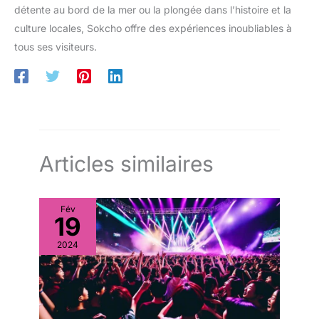
détente au bord de la mer ou la plongée dans l’histoire et la
culture locales, Sokcho offre des expériences inoubliables à
tous ses visiteurs.
Articles similaires
Fév
19
2024