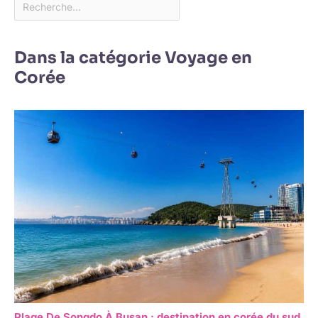
Dans la catégorie Voyage en
Corée
Plage De Songdo À Busan : destination en corée du sud