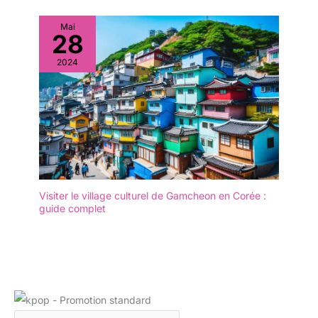
Mai
28
2024
Visiter le village culturel de Gamcheon en Corée :
guide complet