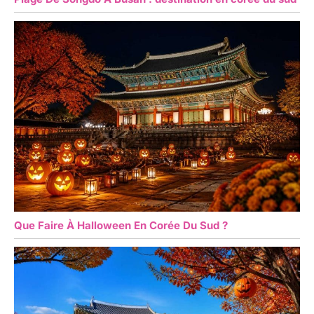
Que Faire À Halloween En Corée Du Sud ?