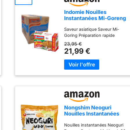
Indomie Nouilles
Instantanées Mi-Goreng
Halal 80 g - Pack de 40
Saveur asiatique Saveur Mi-
Goring Préparation rapide
23,95 €
21,99 €
Nongshim Neoguri
Nouilles Instantanées
Fruits de Mer 20x120g
Nouilles instantanées Neoguri