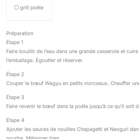
grill poêle
Préparation
Étape 1
Faire bouillir de l’eau dans une grande casserole et cuire
l’emballage. Égoutter et réserver.
Étape 2
Couper le bœuf Wagyu en petits morceaux. Chauffer une p
Étape 3
Faire revenir le bœuf dans la poêle jusqu’à ce qu’il soit 
Étape 4
Ajouter les sauces de nouilles Chapagetti et Neoguri dans 
poudre. Mélanger bien.