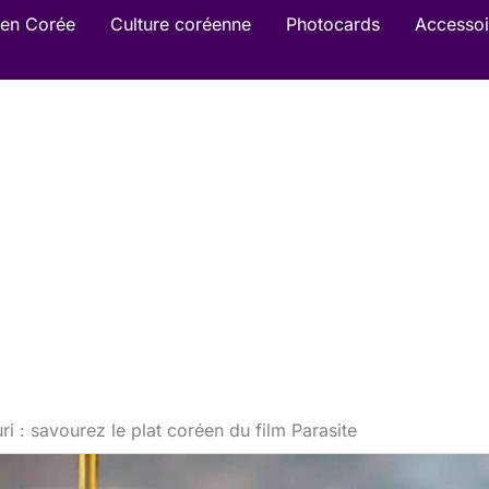
en Corée
Culture coréenne
Photocards
Accessoi
i : savourez le plat coréen du film Parasite