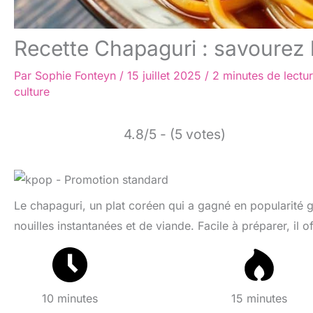
Recette Chapaguri : savourez l
Par
Sophie Fonteyn
/
15 juillet 2025
/
2 minutes de lectu
culture
4.8/5 - (5 votes)
Le chapaguri, un plat coréen qui a gagné en popularité g
nouilles instantanées et de viande. Facile à préparer, il
10 minutes
15 minutes