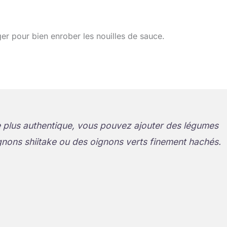
ger pour bien enrober les nouilles de sauce.
 plus authentique, vous pouvez ajouter des légumes
ns shiitake ou des oignons verts finement hachés.