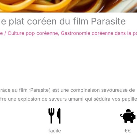
e plat coréen du film Parasite
re
/
Culture pop coréenne
,
Gastronomie coréenne dans la p
râce au film ‘Parasite’, est une combinaison savoureuse de
 offre une explosion de saveurs umami qui séduira vos papille
facile
€€