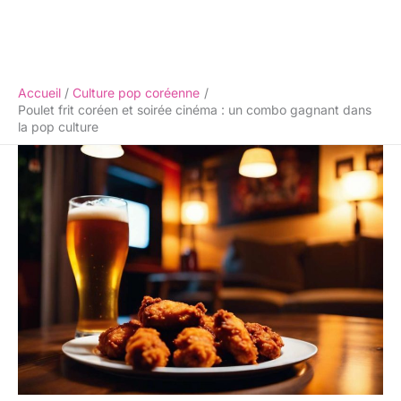
Accueil
Culture pop coréenne
Poulet frit coréen et soirée cinéma : un combo gagnant dans
la pop culture