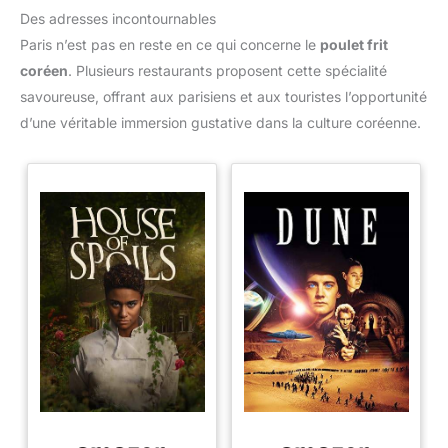
Des adresses incontournables
Paris n’est pas en reste en ce qui concerne le
poulet frit
coréen
. Plusieurs restaurants proposent cette spécialité
savoureuse, offrant aux parisiens et aux touristes l’opportunité
d’une véritable immersion gustative dans la culture coréenne.