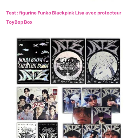
Test : figurine Funko Blackpink Lisa avec protecteur
ToyBop Box