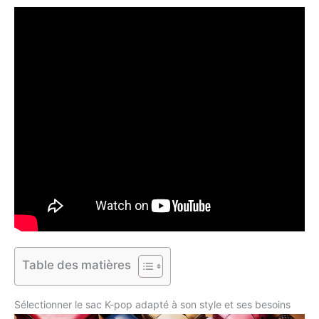
Table des matières
Sélectionner le sac K-pop adapté à son style et ses besoins