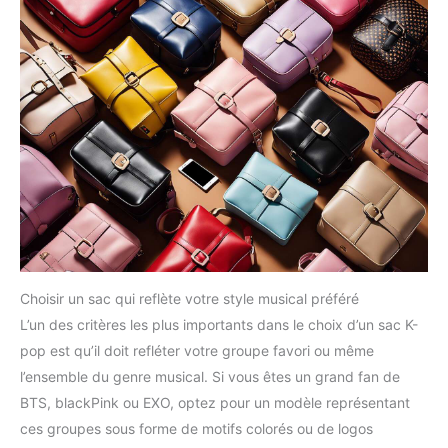
Choisir un sac qui reflète votre style musical préféré
L’un des critères les plus importants dans le choix d’un sac K-
pop est qu’il doit refléter votre groupe favori ou même
l’ensemble du genre musical. Si vous êtes un grand fan de
BTS, blackPink ou EXO, optez pour un modèle représentant
ces groupes sous forme de motifs colorés ou de logos