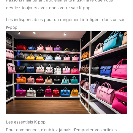
devriez toujours avoir dans votre sac K-pop.
Les indispensables pour un rangement intelligent dans un sac
K-pop
Les essentiels K-pop
Pour commencer, n’oubliez jamais d’emporter vos articles