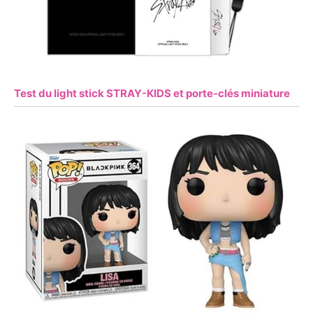
Test du light stick STRAY-KIDS et porte-clés miniature