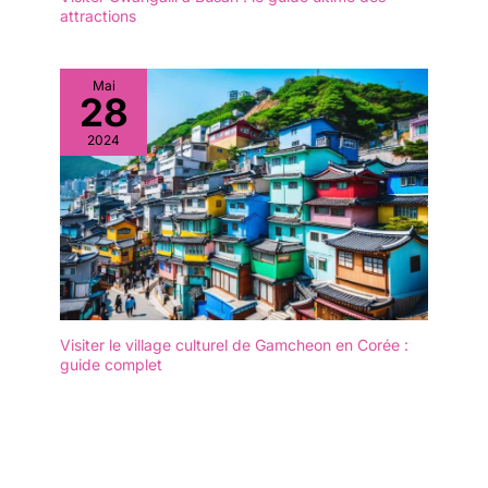
attractions
Mai
28
2024
Visiter le village culturel de Gamcheon en Corée :
guide complet