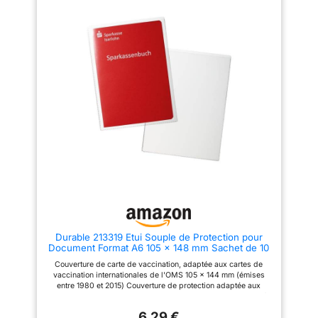
Durable 213319 Etui Souple de Protection pour
Document Format A6 105 x 148 mm Sachet de 10
Couverture de carte de vaccination, adaptée aux cartes de
vaccination internationales de l'OMS 105 x 144 mm (émises
entre 1980 et 2015) Couverture de protection adaptée aux
documents A6, par exemple les livrets, les cartes d'invalidité,
les ordonnances privées et les carnets de collection pour les
6,29 €
autocollants à points de collection Couverture de document