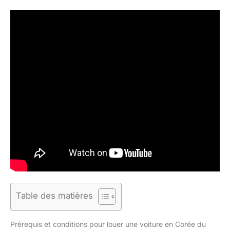
Table des matières
Prérequis et conditions pour louer une voiture en Corée du