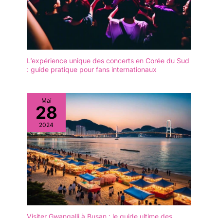
L’expérience unique des concerts en Corée du Sud
: guide pratique pour fans internationaux
Mai
28
2024
Visiter Gwangalli à Busan : le guide ultime des