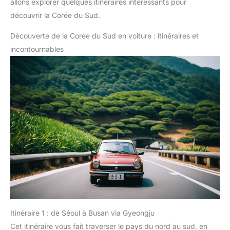
allons explorer quelques itinéraires intéressants pour
découvrir la Corée du Sud.
Découverte de la Corée du Sud en voiture : itinéraires et
incontournables
Itinéraire 1 : de Séoul à Busan via Gyeongju
Cet itinéraire vous fait traverser le pays du nord au sud, en