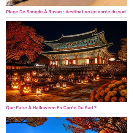
Plage De Songdo À Busan : destination en corée du sud
Que Faire À Halloween En Corée Du Sud ?