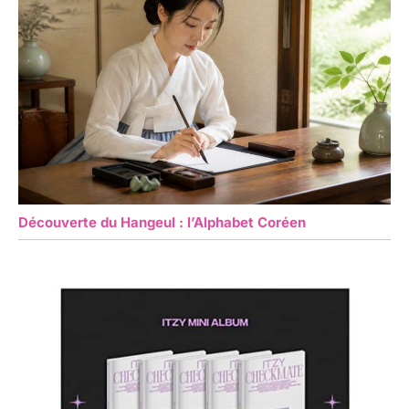
Découverte du Hangeul : l’Alphabet Coréen