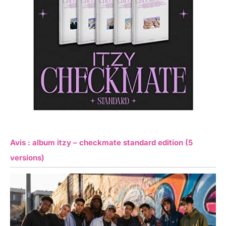
Avis : album itzy – checkmate standard edition (5
versions)