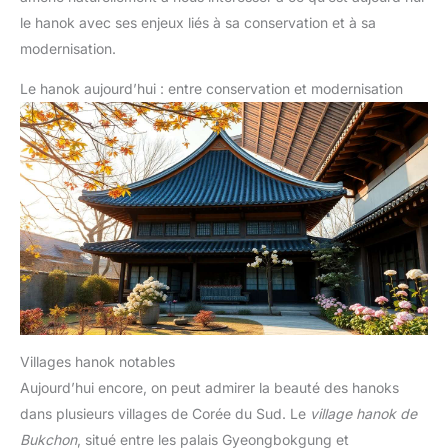
le hanok avec ses enjeux liés à sa conservation et à sa
modernisation.
Le hanok aujourd’hui : entre conservation et modernisation
Villages hanok notables
Aujourd’hui encore, on peut admirer la beauté des hanoks
dans plusieurs villages de Corée du Sud. Le
village hanok de
Bukchon
, situé entre les palais Gyeongbokgung et