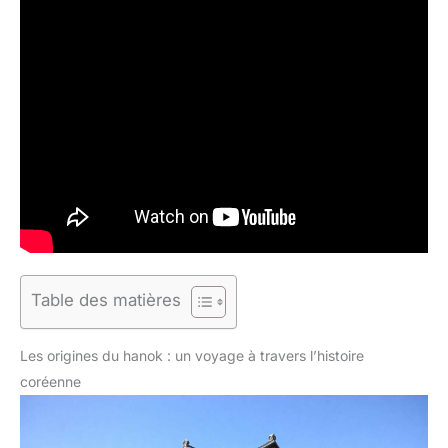
Table des matières
Les origines du hanok : un voyage à travers l’histoire
coréenne