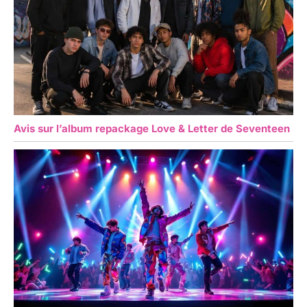
Avis sur l’album repackage Love & Letter de Seventeen