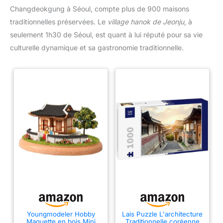
Changdeokgung à Séoul, compte plus de 900 maisons
traditionnelles préservées. Le
village hanok de Jeonju
, à
seulement 1h30 de Séoul, est quant à lui réputé pour sa vie
culturelle dynamique et sa gastronomie traditionnelle.
Youngmodeler Hobby
Lais Puzzle L'architecture
Maquette en bois Mini
Traditionnelle coréenne