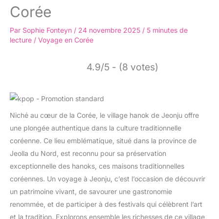
Corée
Par
Sophie Fonteyn
/
24 novembre 2025
/
5 minutes de
lecture
/
Voyage en Corée
4.9/5 - (8 votes)
Niché au cœur de la Corée, le village hanok de Jeonju offre
une plongée authentique dans la culture traditionnelle
coréenne. Ce lieu emblématique, situé dans la province de
Jeolla du Nord, est reconnu pour sa préservation
exceptionnelle des hanoks, ces maisons traditionnelles
coréennes. Un voyage à Jeonju, c’est l’occasion de découvrir
un patrimoine vivant, de savourer une gastronomie
renommée, et de participer à des festivals qui célèbrent l’art
et la tradition. Explorons ensemble les richesses de ce village