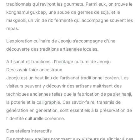
traditionnels qui raviront les gourmets. Parmi eux, on trouve le
kongnamul gukbap, une soupe de germes de soja, et le
makgeolli, un vin de riz fermenté qui accompagne souvent les
repas.
L’exploration culinaire de Jeonju s’accompagne d’une
découverte des traditions artisanales locales.
Artisanat et traditions : l’héritage culturel de Jeonju
Des savoir-faire ancestraux
Jeonju est un haut lieu de l’artisanat traditionnel coréen. Les
visiteurs peuvent y découvrir des artisans maîtrisant des
techniques anciennes telles que la fabrication de papier hanji,
la poterie et la calligraphie. Ces savoir-faire, transmis de
génération en génération, sont essentiels à la préservation de
l’identité culturelle coréenne.
Des ateliers interactifs
De nombreux ateliers proposent aux visiteurs de s’initier à ces