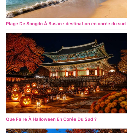
Plage De Songdo À Busan : destination en corée du sud
Que Faire À Halloween En Corée Du Sud ?