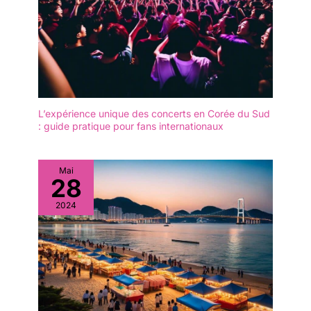
L’expérience unique des concerts en Corée du Sud
: guide pratique pour fans internationaux
Mai
28
2024