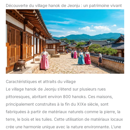
Découverte du village hanok de Jeonju : un patrimoine vivant
Caractéristiques et attraits du village
Le village hanok de Jeonju s’étend sur plusieurs rues
pittoresques, abritant environ 800 hanoks. Ces maisons,
principalement construites à la fin du XIXe siècle, sont
fabriquées à partir de matériaux naturels comme la pierre, la
terre, le bois et les tuiles. Cette utilisation de matériaux locaux
crée une harmonie unique avec la nature environnante. L’une