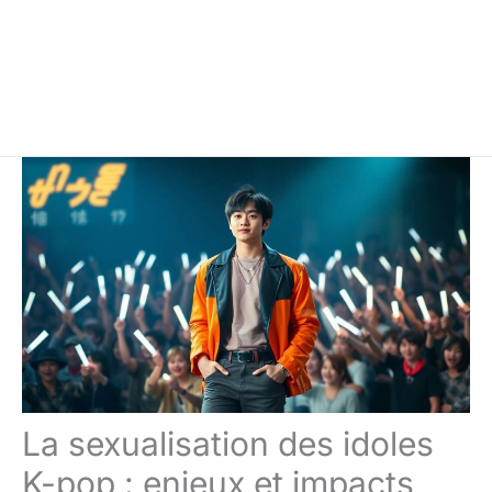
La sexualisation des idoles
K-pop : enjeux et impacts