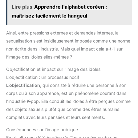
Lire plus
Apprendre l'alphabet coréen :
maîtrisez facilement le hangeul
Ainsi, entre pressions externes et demandes internes, la
sexualisation s’est insidieusement imposée comme une norme
non écrite dans l’industrie. Mais quel impact cela a-t-il sur
l’image des idoles elles-mêmes ?
Objectification et impact sur l’image des idoles
L’objectification : un processus nocif
L’objectification
, qui consiste à réduire une personne à son
corps ou à son apparence, est un phénomène courant dans
l’industrie K-pop. Elle conduit les idoles à être perçues comme
des objets sexuels plutôt que comme des êtres humains
complets avec leurs pensées et leurs sentiments.
Conséquences sur l’image publique
En résulte une
détérioration de l’image publique
de ces