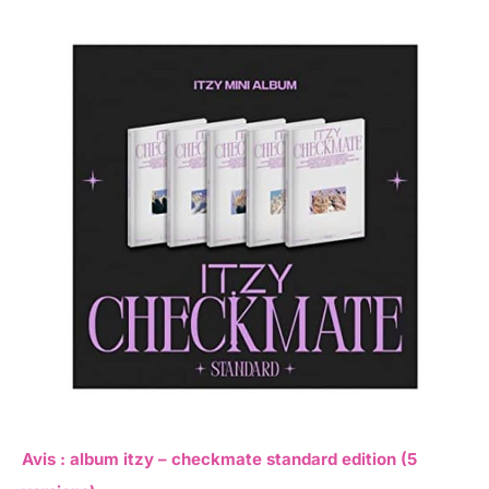
Avis : album itzy – checkmate standard edition (5