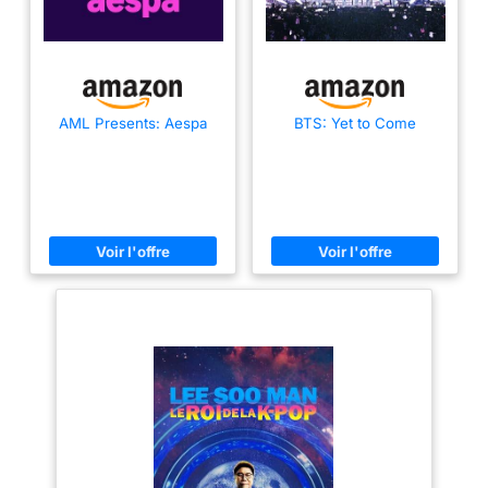
AML Presents: Aespa
BTS: Yet to Come