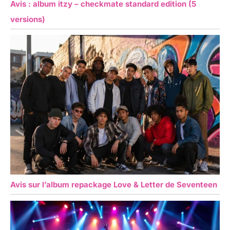
Avis : album itzy – checkmate standard edition (5
versions)
Avis sur l’album repackage Love & Letter de Seventeen