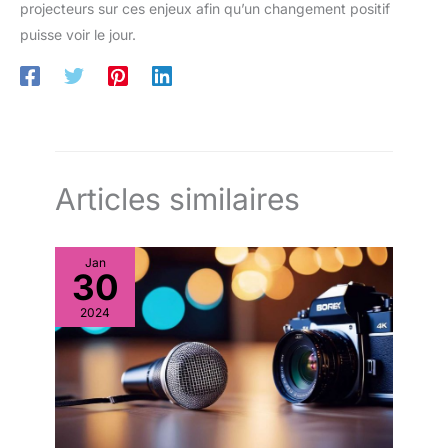
projecteurs sur ces enjeux afin qu’un changement positif
puisse voir le jour.
Articles similaires
Jan
30
2024