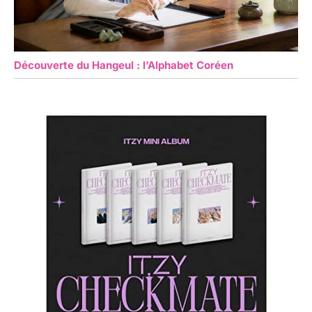
Découverte du Hangeul : l’Alphabet Coréen