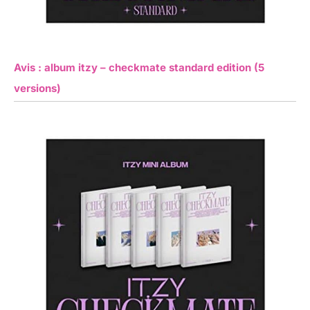
Avis : album itzy – checkmate standard edition (5
versions)