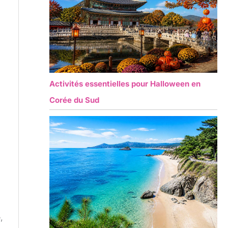
Activités essentielles pour Halloween en
Corée du Sud
,