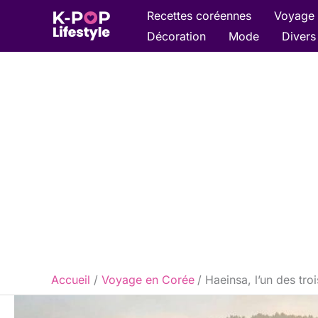
Aller
Recettes coréennes
Voyage 
au
Décoration
Mode
Divers
contenu
Accueil
Voyage en Corée
Haeinsa, l’un des tro