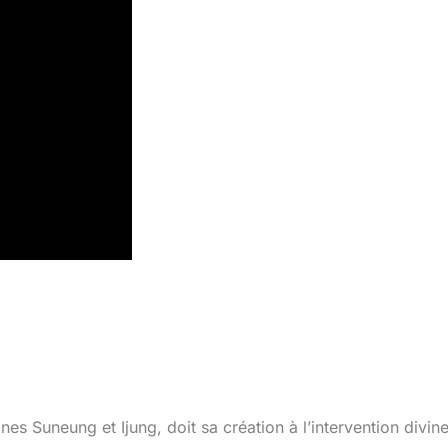
s Suneung et Ijung, doit sa création à l’intervention divine