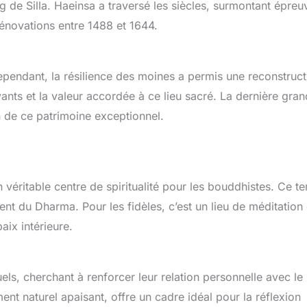
g de Silla. Haeinsa a traversé les siècles, surmontant épreu
énovations entre 1488 et 1644.
ependant, la résilience des moines a permis une reconstruct
oyants et la valeur accordée à ce lieu sacré. La dernière gra
 de ce patrimoine exceptionnel.
 véritable centre de spiritualité pour les bouddhistes. Ce t
ent du Dharma. Pour les fidèles, c’est un lieu de méditation 
aix intérieure.
tuels, cherchant à renforcer leur relation personnelle avec le
t naturel apaisant, offre un cadre idéal pour la réflexion