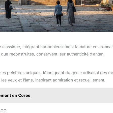
 classique, intégrant harmonieusement la nature environna
 que reconstruites, conservent leur authenticité d’antan.
des peintures uniques, témoignant du génie artisanal des m
les yeux et l’âme, inspirant admiration et recueillement.
lement en Corée
ESCO