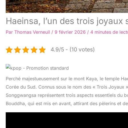
Haeinsa, l’un des trois joyaux 
Par
Thomas Verneuil
/
9 février 2026
/
4 minutes de lect
4.9/5 - (10 votes)
Perché majestueusement sur le mont Kaya, le temple Haein
Corée du Sud. Connus sous le nom des « Trois Joyaux »
Songgwangsa représentent trois aspects essentiels du b
Bouddha, qui est mis en avant, attirant des pèlerins et d