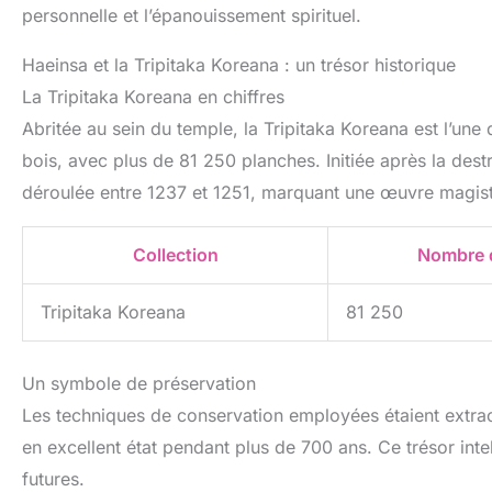
personnelle et l’épanouissement spirituel.
Haeinsa et la Tripitaka Koreana : un trésor historique
La Tripitaka Koreana en chiffres
Abritée au sein du temple, la Tripitaka Koreana est l’un
bois, avec plus de 81 250 planches. Initiée après la destr
déroulée entre 1237 et 1251, marquant une œuvre magistr
Collection
Nombre 
Tripitaka Koreana
81 250
Un symbole de préservation
Les techniques de conservation employées étaient extra
en excellent état pendant plus de 700 ans. Ce trésor intel
futures.