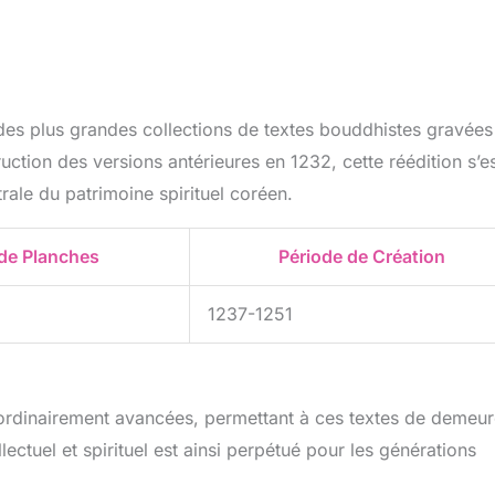
e des plus grandes collections de textes bouddhistes gravées
uction des versions antérieures en 1232, cette réédition s’e
ale du patrimoine spirituel coréen.
de Planches
Période de Création
1237-1251
ordinairement avancées, permettant à ces textes de demeur
lectuel et spirituel est ainsi perpétué pour les générations