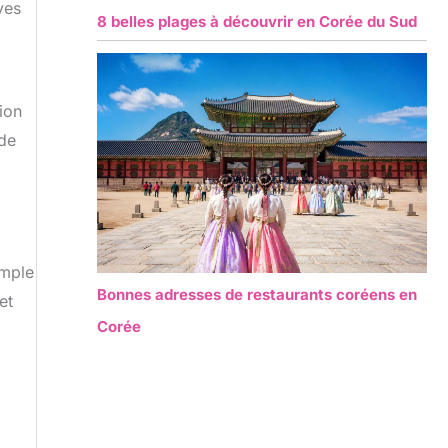
ves
8 belles plages à découvrir en Corée du Sud
ion
nde
emple
Bonnes adresses de restaurants coréens en
et
Corée