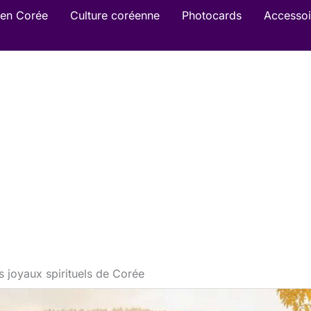
en Corée
Culture coréenne
Photocards
Accessoi
is joyaux spirituels de Corée