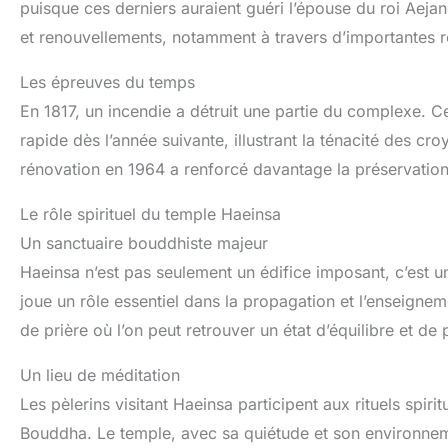
puisque ces derniers auraient guéri l’épouse du roi Aejan
et renouvellements, notamment à travers d’importantes r
Les épreuves du temps
En 1817, un incendie a détruit une partie du complexe. C
rapide dès l’année suivante, illustrant la ténacité des cr
rénovation en 1964 a renforcé davantage la préservation
Le rôle spirituel du temple Haeinsa
Un sanctuaire bouddhiste majeur
Haeinsa n’est pas seulement un édifice imposant, c’est un
joue un rôle essentiel dans la propagation et l’enseignem
de prière où l’on peut retrouver un état d’équilibre et de p
Un lieu de méditation
Les pèlerins visitant Haeinsa participent aux rituels spiri
Bouddha. Le temple, avec sa quiétude et son environnemen