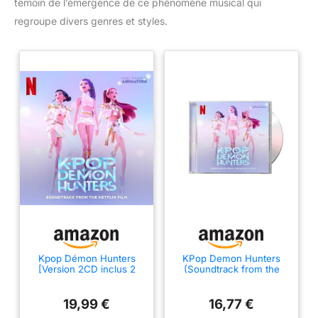
témoin de l’émergence de ce phénomène musical qui
regroupe divers genres et styles.
Kpop Démon Hunters
KPop Demon Hunters
[Version 2CD inclus 2
(Soundtrack from the
titres français]
Netflix Film)
19,99 €
16,77 €