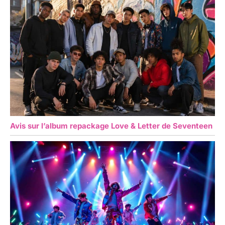
Avis sur l’album repackage Love & Letter de Seventeen