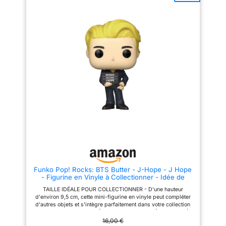
Funko Pop! Rocks: BTS Butter - J-Hope - J Hope
- Figurine en Vinyle à Collectionner - Idée de
Cadeau - Produits Officiels - Jouets pour Les
TAILLE IDÉALE POUR COLLECTIONNER - D'une hauteur
Enfants et Adultes - Music Fans
d'environ 9,5 cm, cette mini-figurine en vinyle peut compléter
d'autres objets et s'intègre parfaitement dans votre collection
ou sur votre bureau. MATIÈRE VINYLE DE PREMIÈRE QUALITÉ -
Fabriqué en vinyle durable de haute qualité, cet objet de
16,00 €