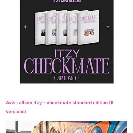
Avis : album itzy – checkmate standard edition (5
versions)