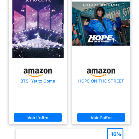
BTS: Yet to Come
HOPE ON THE STREET
-16%