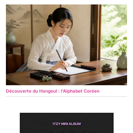
Découverte du Hangeul : l’Alphabet Coréen