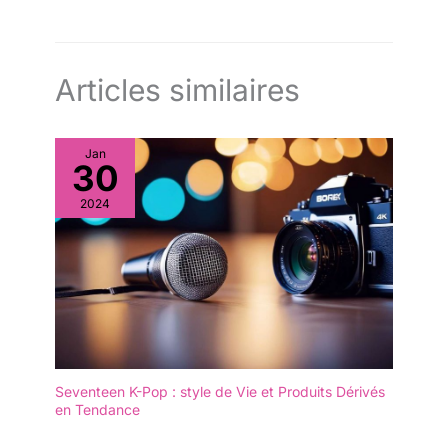
Articles similaires
Jan
30
2024
Seventeen K-Pop : style de Vie et Produits Dérivés
en Tendance