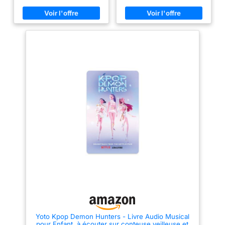
Yoto Kpop Demon Hunters - Livre Audio Musical
pour Enfant, à écouter sur conteuse veilleuse et