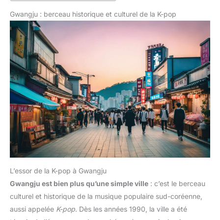
Gwangju : berceau historique et culturel de la K-pop
L’essor de la K-pop à Gwangju
Gwangju est bien plus qu’une simple ville
: c’est le berceau
culturel et historique de la musique populaire sud-coréenne,
aussi appelée
K-pop
. Dès les années 1990, la ville a été