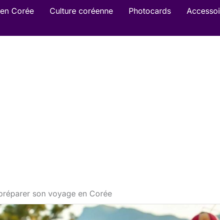
en Corée
Culture coréenne
Photocards
Accessoi
préparer son voyage en Corée