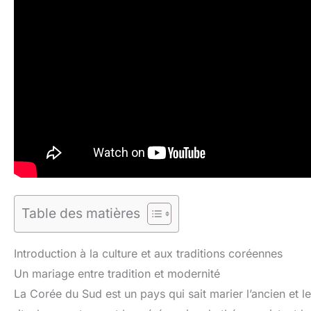
Table des matières
Introduction à la culture et aux traditions coréennes
Un mariage entre tradition et modernité
La Corée du Sud est un pays qui sait marier l’ancien et 