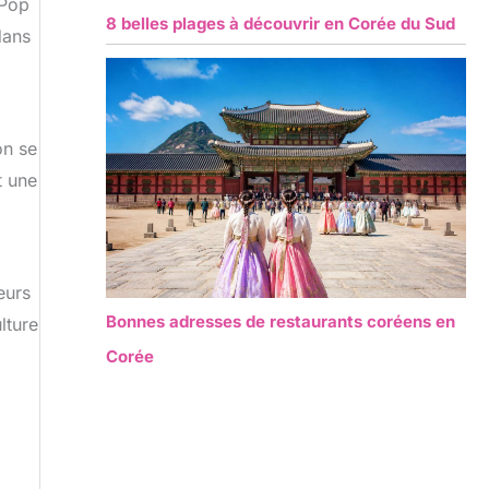
-Pop
8 belles plages à découvrir en Corée du Sud
dans
on se
t une
eurs
Bonnes adresses de restaurants coréens en
lture
Corée