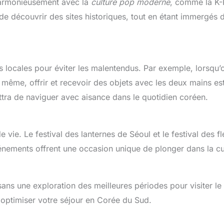
 harmonieusement avec la
culture pop moderne
, comme la K
 de découvrir des sites historiques, tout en étant immergés 
 locales pour éviter les malentendus. Par exemple, lorsqu’
 même, offrir et recevoir des objets avec les deux mains es
ra de naviguer avec aisance dans le quotidien coréen.
 vie. Le festival des lanternes de Séoul et le festival des fl
vénements offrent une occasion unique de plonger dans la cu
ans une exploration des meilleures périodes pour visiter le
 optimiser votre séjour en Corée du Sud.