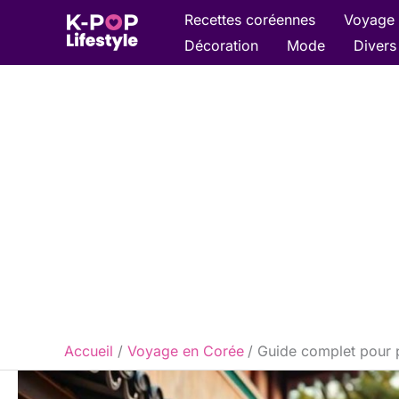
Aller
Recettes coréennes
Voyage 
au
Décoration
Mode
Divers
contenu
Accueil
Voyage en Corée
Guide complet pour 