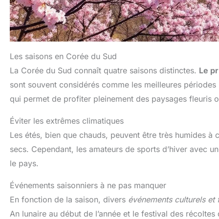
Les saisons en Corée du Sud
La Corée du Sud connaît quatre saisons distinctes.
Le p
sont souvent considérés comme les meilleures périodes po
qui permet de profiter pleinement des paysages fleuris 
Éviter les extrêmes climatiques
Les étés, bien que chauds, peuvent être très humides à ca
secs. Cependant, les amateurs de sports d’hiver avec un
le pays.
Événements saisonniers à ne pas manquer
En fonction de la saison, divers
événements culturels et f
An lunaire au début de l’année et le festival des récolte