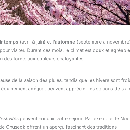
rintemps
(avril à juin) et
l’automne
(septembre à novembre
ur visiter. Durant ces mois, le climat est doux et agréable
ou des forêts aux couleurs chatoyantes.
use de la saison des pluies, tandis que les hivers sont froi
 équipement adéquat peuvent apprécier les stations de ski
estivités
peuvent enrichir votre séjour. Par exemple, le Nou
s de Chuseok offrent un aperçu fascinant des traditions