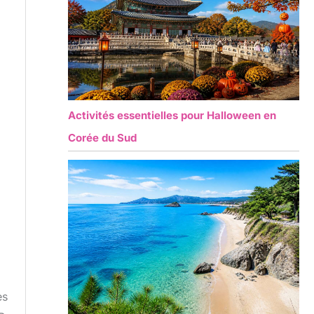
Activités essentielles pour Halloween en
Corée du Sud
es