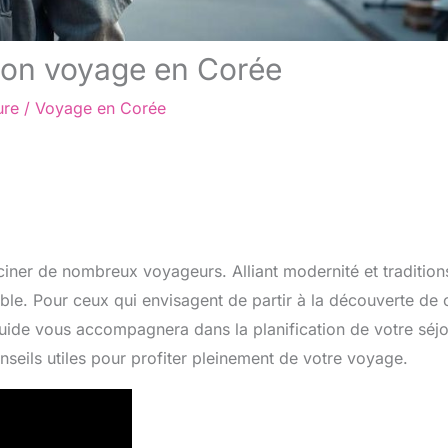
son voyage en Corée
ure
/
Voyage en Corée
ciner de nombreux voyageurs. Alliant modernité et tradition
able. Pour ceux qui envisagent de partir à la découverte de 
 guide vous accompagnera dans la planification de votre séjo
nseils utiles pour profiter pleinement de votre voyage.