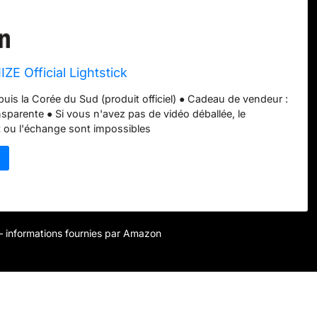
ZE Official Lightstick
puis la Corée du Sud (produit officiel) ● Cadeau de vendeur :
nsparente ● Si vous n'avez pas de vidéo déballée, le
ou l'échange sont impossibles
r – informations fournies par Amazon