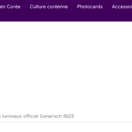
en Corée
Culture coréenne
Photocards
Accessoi
 lumineux officiel Generisch RIIZE