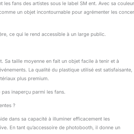
t les fans des artistes sous le label SM ent. Avec sa couleu
e comme un objet incontournable pour agrémenter les concer
re, ce qui le rend accessible à un large public.
. Sa taille moyenne en fait un objet facile à tenir et à
vénements. La qualité du plastique utilisé est satisfaisante,
atériaux plus premium.
e pas inaperçu parmi les fans.
tentes ?
ide dans sa capacité à illuminer efficacement les
ve. En tant qu’accessoire de photobooth, il donne un