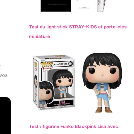
Test du light stick STRAY-KIDS et porte-clés
miniature
t
 vos
Test : figurine Funko Blackpink Lisa avec