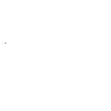
.
 sur