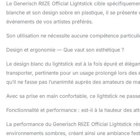
Le Generisch RIIZE Official Lightstick cible spécifiquemen
blanche et son design sobre en plastique, il se présent
événements de vos artistes préférés.
Son utilisation ne nécessite aucune compétence particuliè
Design et ergonomie — Que vaut son esthétique ?
Le design blanc du lightstick est à la fois épuré et élégant
transporter, pertinente pour un usage prolongé lors des é
qu’il ne fasse pas l’unanimité auprès des amateurs de m
Avec sa prise en main confortable, ce lightstick ne pass
Fonctionnalité et performance : est-il à la hauteur des at
La performance du Generisch RIIZE Official Lightstick rés
environnements sombres, créant ainsi une ambiance festi