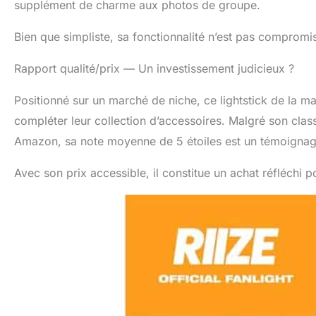
supplément de charme aux photos de groupe.
Bien que simpliste, sa fonctionnalité n’est pas compromi
Rapport qualité/prix — Un investissement judicieux ?
Positionné sur un marché de niche, ce lightstick de la m
compléter leur collection d’accessoires. Malgré son cla
Amazon, sa note moyenne de 5 étoiles est un témoignage 
Avec son prix accessible, il constitue un achat réfléchi p