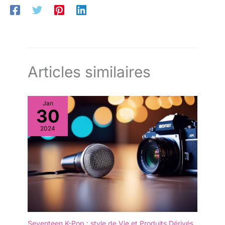
Articles similaires
Jan
30
2024
Seventeen K-Pop : style de Vie et Produits Dérivés