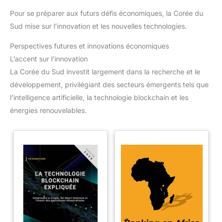
Pour se préparer aux futurs défis économiques, la Corée du
Sud mise sur l’innovation et les nouvelles technologies.
Perspectives futures et innovations économiques
L’accent sur l’innovation
La Corée du Sud investit largement dans la recherche et le
développement, privilégiant des secteurs émergents tels que
l’intelligence artificielle, la technologie blockchain et les
énergies renouvelables.