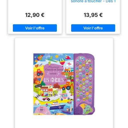
sonore à toucher - Dès 1
an
12,90 €
13,95 €