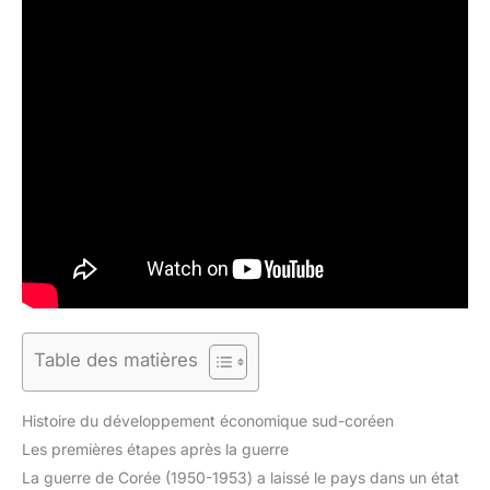
Table des matières
Histoire du développement économique sud-coréen
Les premières étapes après la guerre
La guerre de Corée (1950-1953) a laissé le pays dans un état