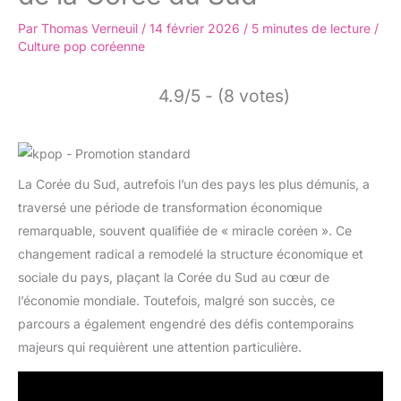
Par
Thomas Verneuil
/
14 février 2026
/
5 minutes de lecture
/
Culture pop coréenne
4.9/5 - (8 votes)
La Corée du Sud, autrefois l’un des pays les plus démunis, a
traversé une période de transformation économique
remarquable, souvent qualifiée de « miracle coréen ». Ce
changement radical a remodelé la structure économique et
sociale du pays, plaçant la Corée du Sud au cœur de
l’économie mondiale. Toutefois, malgré son succès, ce
parcours a également engendré des défis contemporains
majeurs qui requièrent une attention particulière.