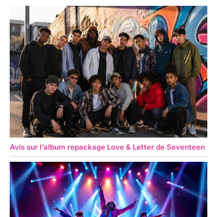
Avis sur l’album repackage Love & Letter de Seventeen