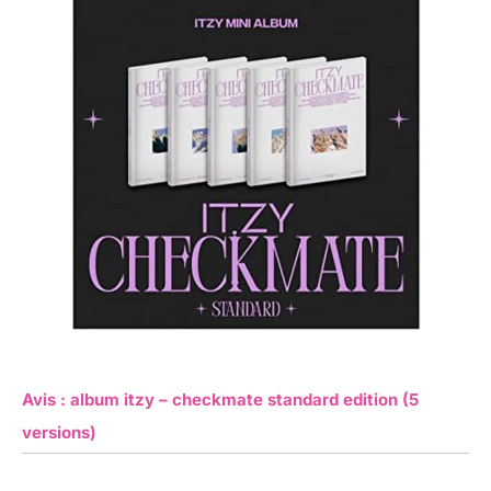
Avis : album itzy – checkmate standard edition (5
versions)