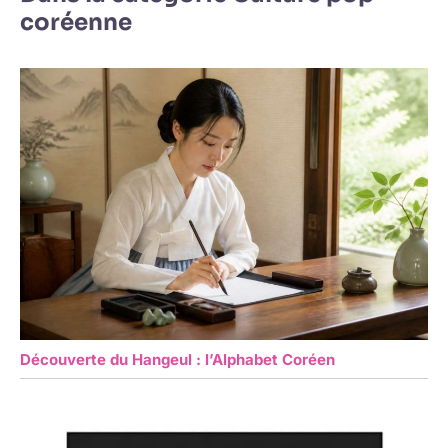
coréenne
Découverte du Hangeul : l’Alphabet Coréen