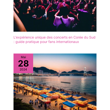
L’expérience unique des concerts en Corée du Sud
: guide pratique pour fans internationaux
Mai
28
2024