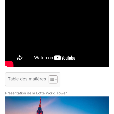
Table des matières
Présentation de la Lotte World Tower