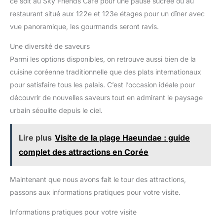
ce soit au Sky Friends Café pour une pause sucrée ou au
restaurant situé aux 122e et 123e étages pour un dîner avec
vue panoramique, les gourmands seront ravis.
Une diversité de saveurs
Parmi les options disponibles, on retrouve aussi bien de la
cuisine coréenne traditionnelle que des plats internationaux
pour satisfaire tous les palais. C’est l’occasion idéale pour
découvrir de nouvelles saveurs tout en admirant le paysage
urbain séoulite depuis le ciel.
Lire plus
Visite de la plage Haeundae : guide
complet des attractions en Corée
Maintenant que nous avons fait le tour des attractions,
passons aux informations pratiques pour votre visite.
Informations pratiques pour votre visite