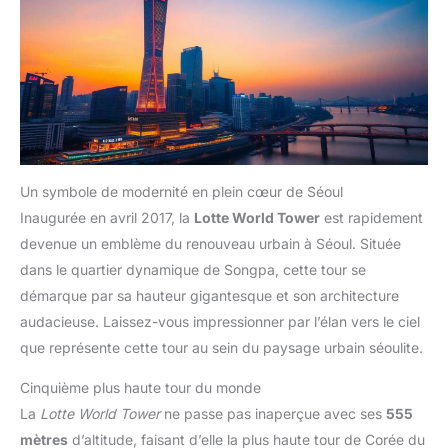
Un symbole de modernité en plein cœur de Séoul
Inaugurée en avril 2017, la
Lotte World Tower
est rapidement
devenue un emblème du renouveau urbain à Séoul. Située
dans le quartier dynamique de Songpa, cette tour se
démarque par sa hauteur gigantesque et son architecture
audacieuse. Laissez-vous impressionner par l’élan vers le ciel
que représente cette tour au sein du paysage urbain séoulite.
Cinquième plus haute tour du monde
La
Lotte World Tower
ne passe pas inaperçue avec ses
555
mètres
d’altitude, faisant d’elle la plus haute tour de Corée du