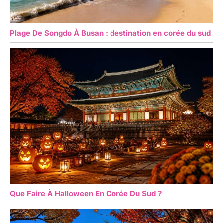
Plage De Songdo À Busan : destination en corée du sud
Que Faire À Halloween En Corée Du Sud ?