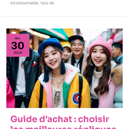
incontournable. Issu de
Avr
30
2024
Guide d’achat : choisir