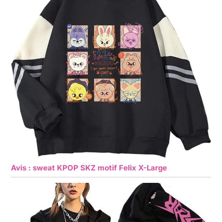
Avis : sweat KPOP SKZ motif Felix X-Large