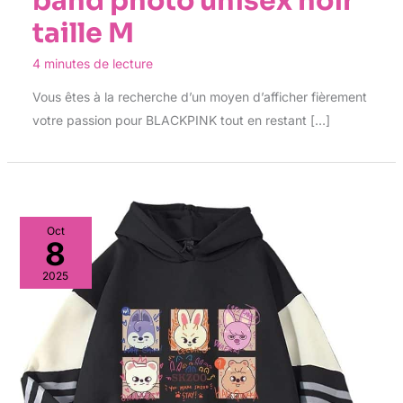
band photo unisex noir
taille M
4 minutes de lecture
Vous êtes à la recherche d’un moyen d’afficher fièrement
votre passion pour BLACKPINK tout en restant […]
Oct
8
2025