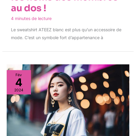
au dos !
4 minutes de lecture
Le sweatshirt ATEEZ blanc est plus qu’un accessoire de
mode. C’est un symbole fort d’appartenance à
Fév
4
2024