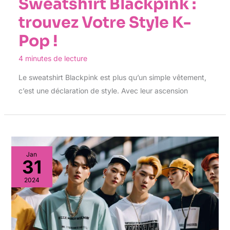
Sweatshirt Blackpink :
trouvez Votre Style K-
Pop !
4 minutes de lecture
Le sweatshirt Blackpink est plus qu’un simple vêtement,
c’est une déclaration de style. Avec leur ascension
Jan
31
2024