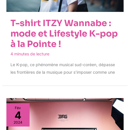
T-shirt ITZY Wannabe :
mode et Lifestyle K-pop
à la Pointe !
4 minutes de lecture
Le K-pop, ce phénomène musical sud-coréen, dépasse
les frontières de la musique pour s’imposer comme une
Fév
4
2024