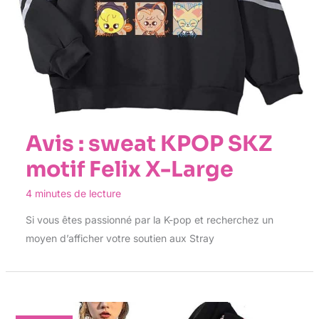
Avis : sweat KPOP SKZ
motif Felix X-Large
4 minutes de lecture
Si vous êtes passionné par la K-pop et recherchez un
moyen d’afficher votre soutien aux Stray