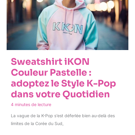
Sweatshirt iKON
Couleur Pastelle :
adoptez le Style K-Pop
dans votre Quotidien
4 minutes de lecture
La vague de la K-Pop s’est déferlée bien au-delà des
limites de la Corée du Sud,