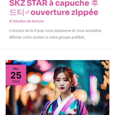
SKZ STAR à capuche 후
드티♂ouverture zippée
4 minutes de lecture
L’univers de la K-pop vous passionne et vous souhaitez
afficher votre soutien à votre groupe préféré,
Mai
25
2024