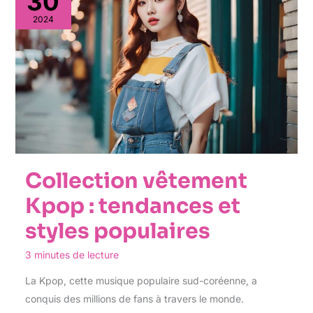
30
2024
Collection vêtement
Kpop : tendances et
styles populaires
3 minutes de lecture
La Kpop, cette musique populaire sud-coréenne, a
conquis des millions de fans à travers le monde.