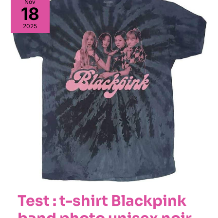
Nov
18
2025
Test : t-shirt Blackpink