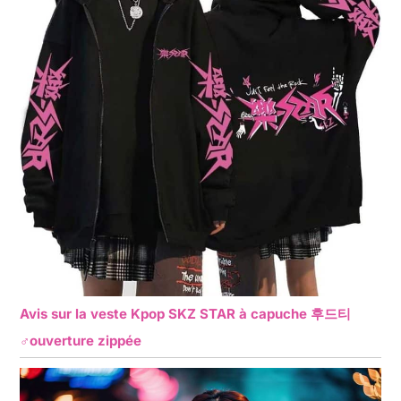
Avis sur la veste Kpop SKZ STAR à capuche 후드티
♂ouverture zippée