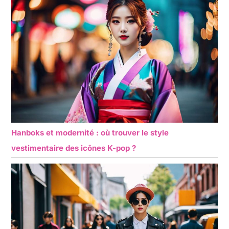
Hanboks et modernité : où trouver le style
vestimentaire des icônes K-pop ?