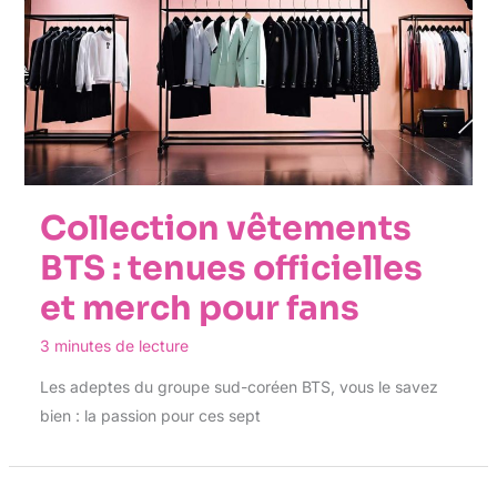
Collection vêtements
BTS : tenues officielles
et merch pour fans
3 minutes de lecture
Les adeptes du groupe sud-coréen BTS, vous le savez
bien : la passion pour ces sept