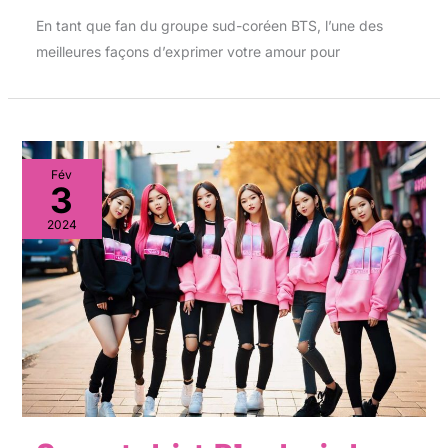
En tant que fan du groupe sud-coréen BTS, l’une des
meilleures façons d’exprimer votre amour pour
Fév
3
2024