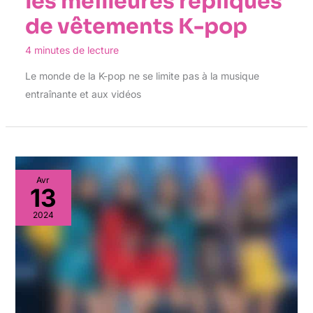
les meilleures répliques
de vêtements K-pop
4 minutes de lecture
Le monde de la K-pop ne se limite pas à la musique
entraînante et aux vidéos
Avr
13
2024