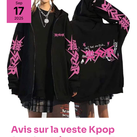
Sep
17
2025
Avis sur la veste Kpop