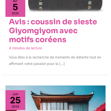
Avr
5
2025
Avis : coussin de sieste
Giyomgiyom avec
motifs coréens
4 minutes de lecture
Vous êtes à la recherche de moments de détente tout en
affirmant votre passion pour la […]
Juin
25
2024