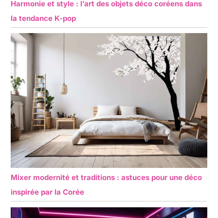
Harmonie et style : l’art des objets déco coréens dans
la tendance K-pop
Mixer modernité et traditions : astuces pour une déco
inspirée par la Corée