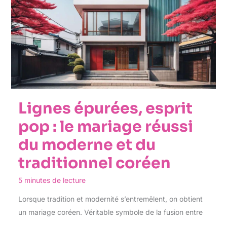
Lignes épurées, esprit
pop : le mariage réussi
du moderne et du
traditionnel coréen
5 minutes de lecture
Lorsque tradition et modernité s’entremêlent, on obtient
un mariage coréen. Véritable symbole de la fusion entre