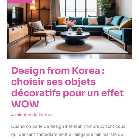
Design from Korea :
choisir ses objets
décoratifs pour un effet
WOW
4 minutes de lecture
Quand on parle de design intérieur, nombreux sont ceux
qui pensent immédiatement à l’élégance minimaliste du