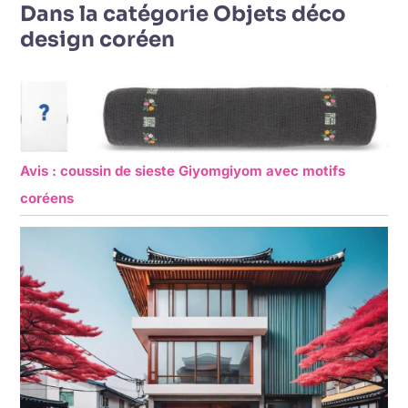
Dans la catégorie Objets déco
design coréen
Avis : coussin de sieste Giyomgiyom avec motifs
coréens