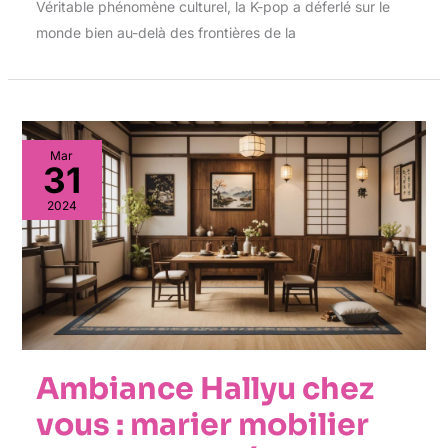
Véritable phénomène culturel, la K-pop a déferlé sur le
monde bien au-delà des frontières de la
Mar
31
2024
Ambiance Hallyu chez
vous : marier mobilier