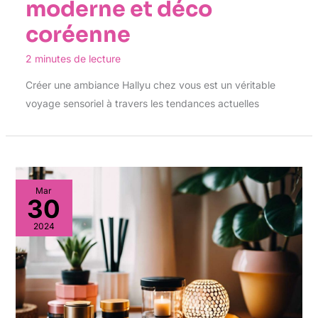
moderne et déco
coréenne
2 minutes de lecture
Créer une ambiance Hallyu chez vous est un véritable
voyage sensoriel à travers les tendances actuelles
Mar
30
2024