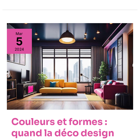
Mar
5
2024
Couleurs et formes :
quand la déco design