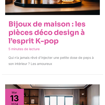
Bijoux de maison : les
pièces déco design à
l’esprit K-pop
5 minutes de lecture
Qui n’a jamais rêvé d’injecter une petite dose de peps à
son intérieur ? Les amoureux
Mar
13
2024