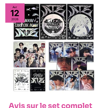
Avr
12
2026
Avis sur le set complet