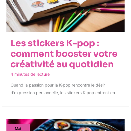
Les stickers K-pop :
comment booster votre
créativité au quotidien
4 minutes de lecture
Quand la passion pour la K-pop rencontre le désir
d’expression personnelle, les stickers K-pop entrent en
Mai