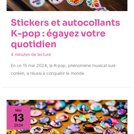
Stickers et autocollants
K-pop : égayez votre
quotidien
4 minutes de lecture
En ce 15 mai 2024, la K-pop, phénomène musical sud-
coréen, a réussi à conquérir le monde
Mai
13
2024