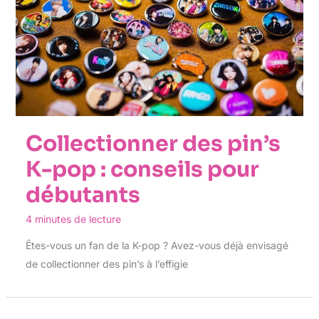
Collectionner des pin’s
K-pop : conseils pour
débutants
4 minutes de lecture
Êtes-vous un fan de la K-pop ? Avez-vous déjà envisagé
de collectionner des pin’s à l’effigie