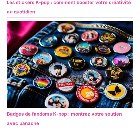
Les stickers K-pop : comment booster votre créativité
au quotidien
Badges de fandoms K-pop : montrez votre soutien
avec panache