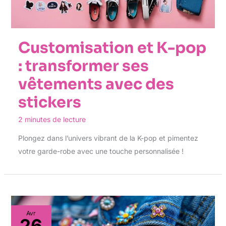
Customisation et K-pop
: transformer ses
vêtements avec des
stickers
2 minutes de lecture
Plongez dans l’univers vibrant de la K-pop et pimentez
votre garde-robe avec une touche personnalisée !
Avr
26