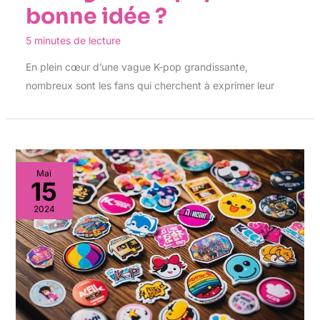
bonne idée ?
5 minutes de lecture
En plein cœur d’une vague K-pop grandissante,
nombreux sont les fans qui cherchent à exprimer leur
Mai
15
2024