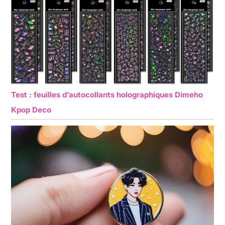
Test : feuilles d’autocollants holographiques Dimeho
Kpop Deco