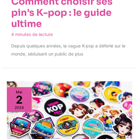
Comment choisir ses
pin’s K-pop : le guide
ultime
4 minutes de lecture
Depuis quelques années, la vague K-pop a déferlé sur le
monde, séduisant un public de plus
Mai
2
2024