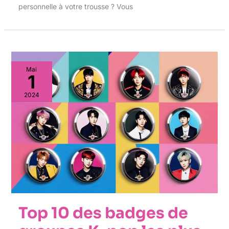
personnelle à votre trousse ? Vous
Mai
1
2024
Top 10 des badges de