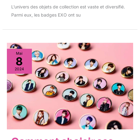
L’univers des objets de collection est vaste et diversifié.
Parmi eux, les badges EXO ont su
Mai
8
2024