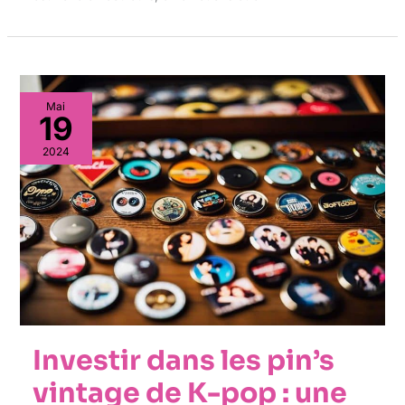
Mai
19
2024
Investir dans les pin’s
vintage de K-pop : une