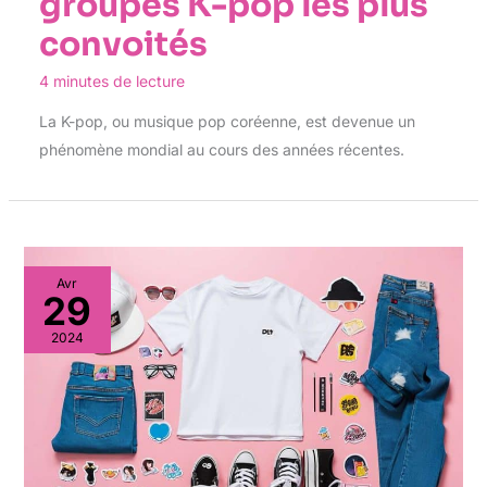
groupes K-pop les plus
convoités
4 minutes de lecture
La K-pop, ou musique pop coréenne, est devenue un
phénomène mondial au cours des années récentes.
Avr
29
2024